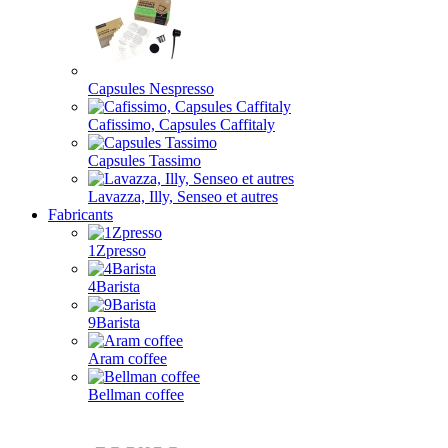
Capsules Nespresso
Cafissimo, Capsules Caffitaly
Capsules Tassimo
Lavazza, Illy, Senseo et autres
Fabricants
1Zpresso
4Barista
9Barista
Aram coffee
Bellman coffee