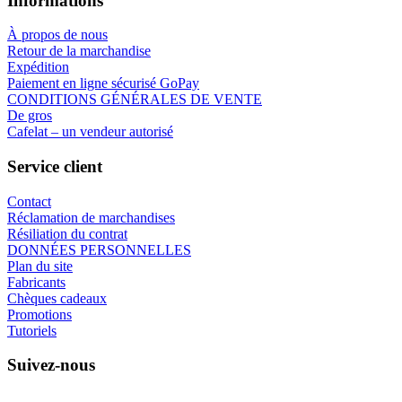
Informations
À propos de nous
Retour de la marchandise
Expédition
Paiement en ligne sécurisé GoPay
CONDITIONS GÉNÉRALES DE VENTE
De gros
Cafelat – un vendeur autorisé
Service client
Contact
Réclamation de marchandises
Résiliation du contrat
DONNÉES PERSONNELLES
Plan du site
Fabricants
Chèques cadeaux
Promotions
Tutoriels
Suivez-nous