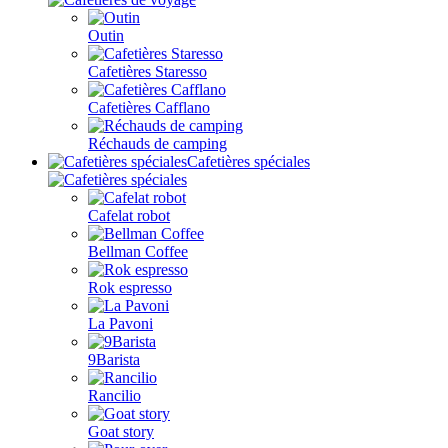
Outin
Cafetières Staresso
Cafetières Cafflano
Réchauds de camping
Cafetières spéciales
Cafelat robot
Bellman Coffee
Rok espresso
La Pavoni
9Barista
Rancilio
Goat story