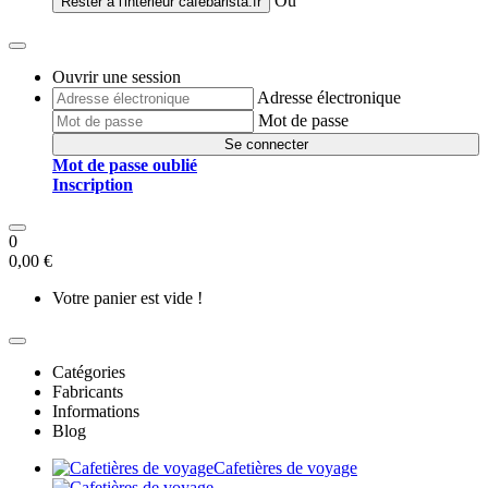
Ou
Rester à l'intérieur
cafebarista.fr
Ouvrir une session
Adresse électronique
Mot de passe
Se connecter
Mot de passe oublié
Inscription
0
0,00 €
Votre panier est vide !
Catégories
Fabricants
Informations
Blog
Cafetières de voyage