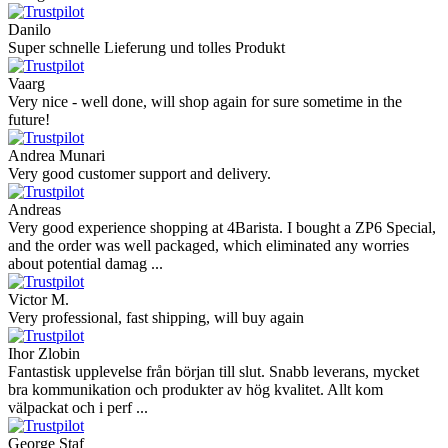
Danilo
Super schnelle Lieferung und tolles Produkt
Vaarg
Very nice - well done, will shop again for sure sometime in the
future!
Andrea Munari
Very good customer support and delivery.
Andreas
Very good experience shopping at 4Barista. I bought a ZP6 Special,
and the order was well packaged, which eliminated any worries
about potential damag ...
Victor M.
Very professional, fast shipping, will buy again
Ihor Zlobin
Fantastisk upplevelse från början till slut. Snabb leverans, mycket
bra kommunikation och produkter av hög kvalitet. Allt kom
välpackat och i perf ...
George Staf