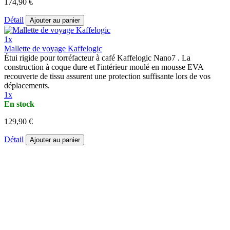
174,90 €
Détail
Ajouter au panier
1x
Mallette de voyage Kaffelogic
Étui rigide pour torréfacteur à café Kaffelogic Nano7 . La
construction à coque dure et l'intérieur moulé en mousse EVA
recouverte de tissu assurent une protection suffisante lors de vos
déplacements.
1x
En stock
129,90 €
Détail
Ajouter au panier