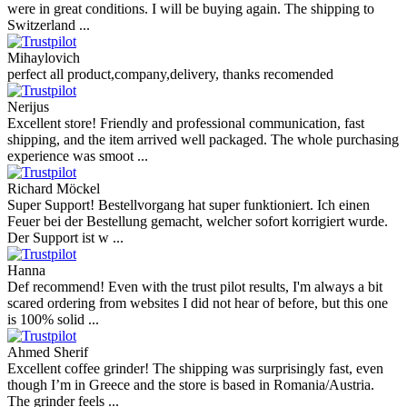
were in great conditions. I will be buying again. The shipping to
Switzerland ...
Mihaylovich
perfect all product,company,delivery, thanks recomended
Nerijus
Excellent store! Friendly and professional communication, fast
shipping, and the item arrived well packaged. The whole purchasing
experience was smoot ...
Richard Möckel
Super Support! Bestellvorgang hat super funktioniert. Ich einen
Feuer bei der Bestellung gemacht, welcher sofort korrigiert wurde.
Der Support ist w ...
Hanna
Def recommend! Even with the trust pilot results, I'm always a bit
scared ordering from websites I did not hear of before, but this one
is 100% solid ...
Ahmed Sherif
Excellent coffee grinder! The shipping was surprisingly fast, even
though I’m in Greece and the store is based in Romania/Austria.
The grinder feels ...