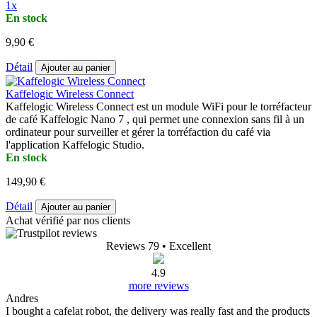
1x
En stock
9,90 €
Détail
Ajouter au panier
Kaffelogic Wireless Connect
Kaffelogic Wireless Connect est un module WiFi pour le torréfacteur
de café Kaffelogic Nano 7 , qui permet une connexion sans fil à un
ordinateur pour surveiller et gérer la torréfaction du café via
l'application Kaffelogic Studio.
En stock
149,90 €
Détail
Ajouter au panier
Achat vérifié par nos clients
Reviews 79
• Excellent
4.9
more reviews
Andres
I bought a cafelat robot, the delivery was really fast and the products