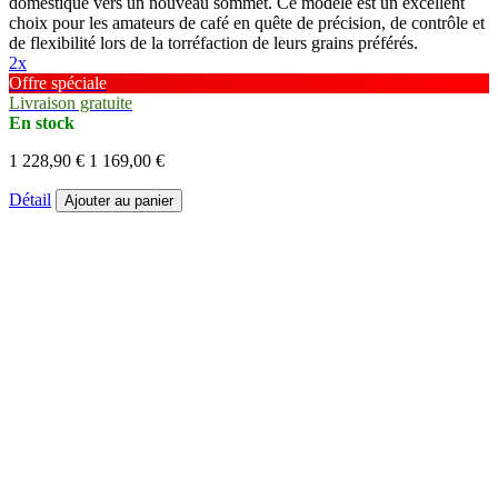
domestique vers un nouveau sommet. Ce modèle est un excellent
choix pour les amateurs de café en quête de précision, de contrôle et
de flexibilité lors de la torréfaction de leurs grains préférés.
2x
Offre spéciale
Livraison gratuite
En stock
1 228,90 €
1 169,00 €
Détail
Ajouter au panier