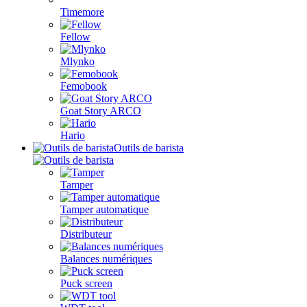
Timemore
Fellow
Mlynko
Femobook
Goat Story ARCO
Hario
Outils de barista
Tamper
Tamper automatique
Distributeur
Balances numériques
Puck screen