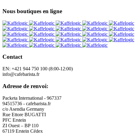
Nous boutiques en ligne
Contact
EN: +421 944 750 100 (8:00-12:00)
info@cafebarista.fr
Adresse de renvoi:
Packeta International - 967337
94515736 - cafebarista.fr
c/o Asendia Germany
Rue Ettore BUGATTI
PFC Erstein
ZI Ouest – BP 110
67119 Erstein Cédex