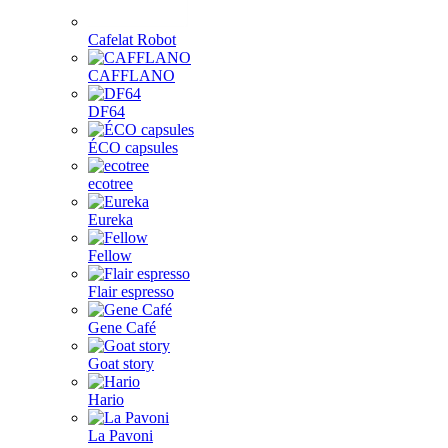
Cafelat Robot
CAFFLANO
DF64
ÉCO capsules
ecotree
Eureka
Fellow
Flair espresso
Gene Café
Goat story
Hario
La Pavoni