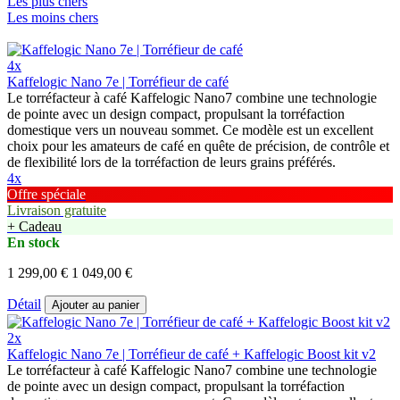
Les plus chers
Les moins chers
4x
Kaffelogic Nano 7e | Torréfieur de café
Le torréfacteur à café Kaffelogic Nano7 combine une technologie
de pointe avec un design compact, propulsant la torréfaction
domestique vers un nouveau sommet. Ce modèle est un excellent
choix pour les amateurs de café en quête de précision, de contrôle et
de flexibilité lors de la torréfaction de leurs grains préférés.
4x
Offre spéciale
Livraison gratuite
+ Cadeau
En stock
1 299,00 €
1 049,00 €
Détail
Ajouter au panier
2x
Kaffelogic Nano 7e | Torréfieur de café + Kaffelogic Boost kit v2
Le torréfacteur à café Kaffelogic Nano7 combine une technologie
de pointe avec un design compact, propulsant la torréfaction