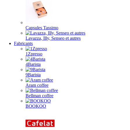
Capsules Tassimo
Lavazza, Illy, Senseo et autres
Fabricants
1Zpresso
4Barista
9Barista
Aram coffee
Bellman coffee
BOOKOO