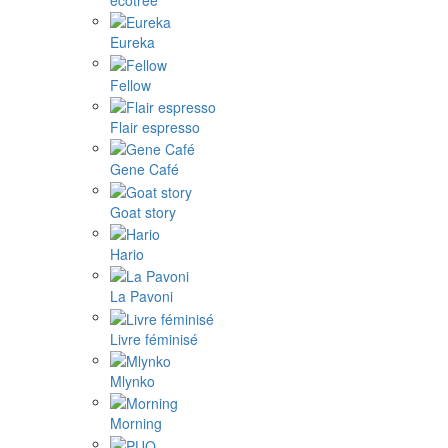
Eureka
Fellow
Flair espresso
Gene Café
Goat story
Hario
La Pavoni
Livre féminisé
Mlynko
Morning