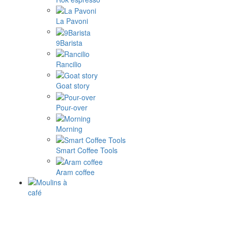
La Pavoni
9Barista
Rancilio
Goat story
Pour-over
Morning
Smart Coffee Tools
Aram coffee