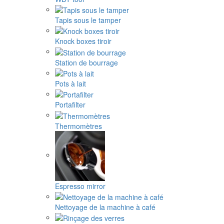
Tapis sous le tamper
Knock boxes tiroir
Station de bourrage
Pots à lait
Portafilter
Thermomètres
Espresso mirror
Nettoyage de la machine à café