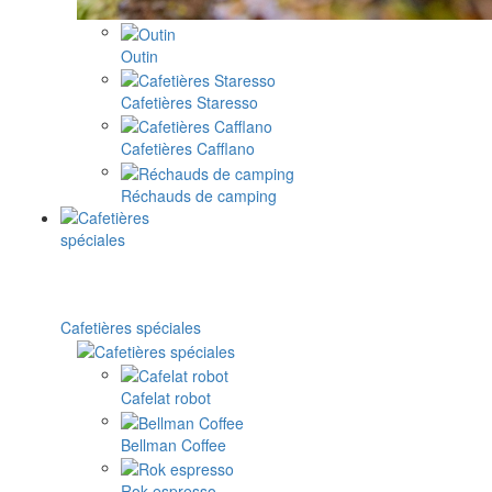
Outin
Cafetières Staresso
Cafetières Cafflano
Réchauds de camping
Cafetières spéciales
Cafelat robot
Bellman Coffee
Rok espresso