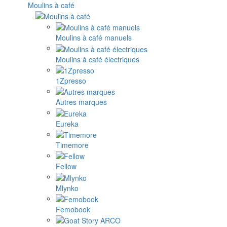
Moulins à café
Moulins à café manuels
Moulins à café électriques
1Zpresso
Autres marques
Eureka
Timemore
Fellow
Mlynko
Femobook