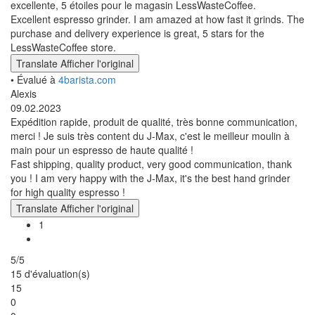
excellente, 5 étoiles pour le magasin LessWasteCoffee.
Excellent espresso grinder. I am amazed at how fast it grinds. The
purchase and delivery experience is great, 5 stars for the
LessWasteCoffee store.
Translate
Afficher l'original
• Évalué à
4barista.com
Alexis
09.02.2023
Expédition rapide, produit de qualité, très bonne communication,
merci ! Je suis très content du J-Max, c'est le meilleur moulin à
main pour un espresso de haute qualité !
Fast shipping, quality product, very good communication, thank
you ! I am very happy with the J-Max, it's the best hand grinder
for high quality espresso !
Translate
Afficher l'original
1
5/5
15 d'évaluation(s)
15
0