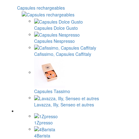
Capsules rechargeables
Capsules Dolce Gusto
Capsules Nespresso
Cafissimo, Capsules Caffitaly
Capsules Tassimo
Lavazza, Illy, Senseo et autres
1Zpresso
4Barista