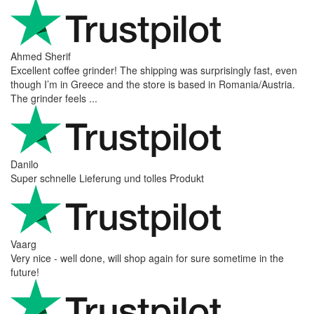
Ahmed Sherif
Excellent coffee grinder! The shipping was surprisingly fast, even
though I’m in Greece and the store is based in Romania/Austria.
The grinder feels ...
Danilo
Super schnelle Lieferung und tolles Produkt
Vaarg
Very nice - well done, will shop again for sure sometime in the
future!