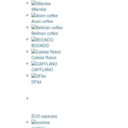
9Barista
Aram coffee
Bellman coffee
BOOKOO
Cafelat Robot
CAFFLANO
DF64
ÉCO capsules
ecotree