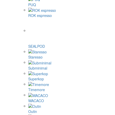
PUQ
ROK espresso
SEALPOD
Staresso
Subminimal
Superkop
Timemore
WACACO
Outin