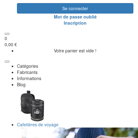
Se connecter
Mot de passe oublié
Inscription
0
0,00 €
Votre panier est vide !
Catégories
Fabricants
Informations
Blog
Cafetières de voyage