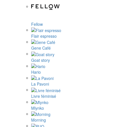
Fellow
Flair espresso
Gene Café
Goat story
Hario
La Pavoni
Livre féminisé
Mlynko
Morning