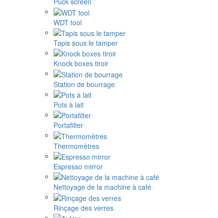
Puck screen
WDT tool
Tapis sous le tamper
Knock boxes tiroir
Station de bourrage
Pots à lait
Portafilter
Thermomètres
Espresso mirror
Nettoyage de la machine à café
Rinçage des verres