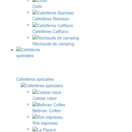
Outin
Cafetières Staresso
Cafetières Cafflano
Réchauds de camping
Cafetières spéciales
Cafelat robot
Bellman Coffee
Rok espresso