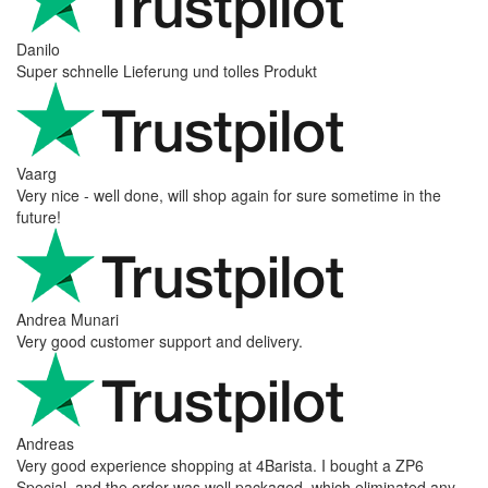
Danilo
Super schnelle Lieferung und tolles Produkt
Vaarg
Very nice - well done, will shop again for sure sometime in the
future!
Andrea Munari
Very good customer support and delivery.
Andreas
Very good experience shopping at 4Barista. I bought a ZP6
Special, and the order was well packaged, which eliminated any