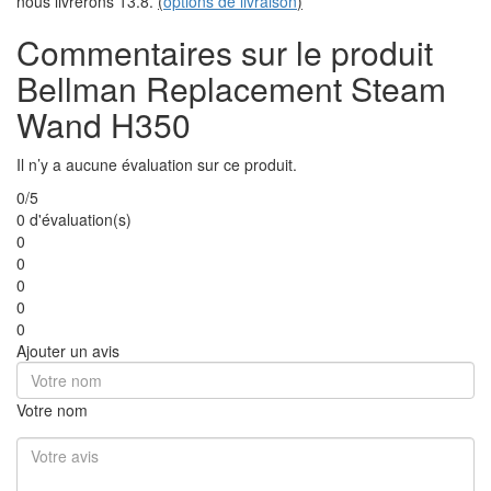
nous livrerons 13.8.
(
options de livraison
)
Commentaires sur le produit
Bellman Replacement Steam
Wand H350
Il n’y a aucune évaluation sur ce produit.
0/5
0 d'évaluation(s)
0
0
0
0
0
Ajouter un avis
Votre nom