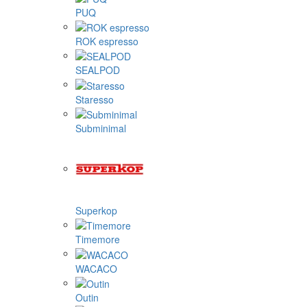
PUQ
ROK espresso
SEALPOD
Staresso
Subminimal
Superkop
Timemore
WACACO
Outin