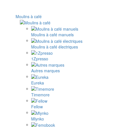
Moulins à café
Moulins à café manuels
Moulins à café électriques
1Zpresso
Autres marques
Eureka
Timemore
Fellow
Mlynko