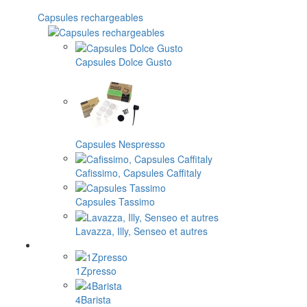
Capsules rechargeables
Capsules Dolce Gusto
Capsules Nespresso
Cafissimo, Capsules Caffitaly
Capsules Tassimo
Lavazza, Illy, Senseo et autres
1Zpresso
4Barista