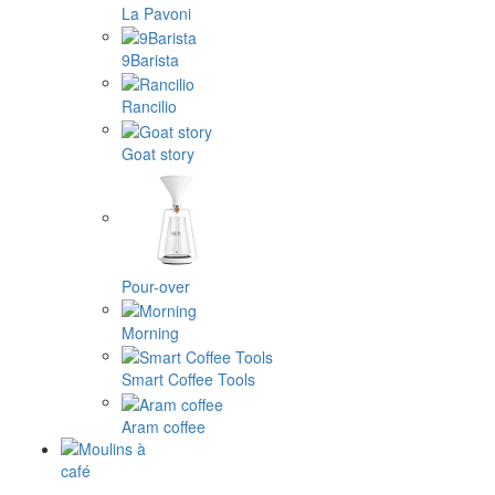
La Pavoni
9Barista
Rancilio
Goat story
Pour-over
Morning
Smart Coffee Tools
Aram coffee