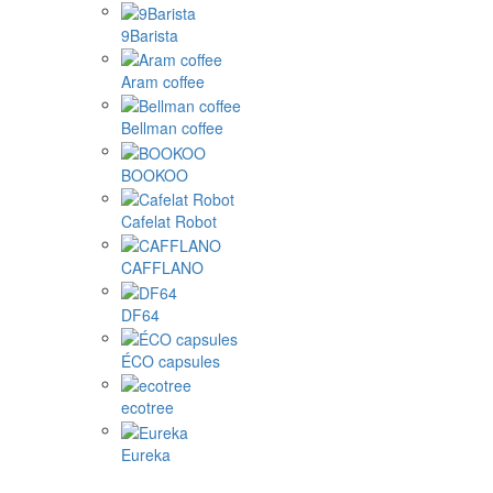
9Barista
Aram coffee
Bellman coffee
BOOKOO
Cafelat Robot
CAFFLANO
DF64
ÉCO capsules
ecotree
Eureka