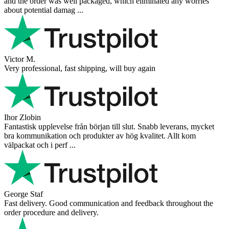
and the order was well packaged, which eliminated any worries
about potential damag ...
Victor M.
Very professional, fast shipping, will buy again
Ihor Zlobin
Fantastisk upplevelse från början till slut. Snabb leverans, mycket
bra kommunikation och produkter av hög kvalitet. Allt kom
välpackat och i perf ...
George Staf
Fast delivery. Good communication and feedback throughout the
order procedure and delivery.