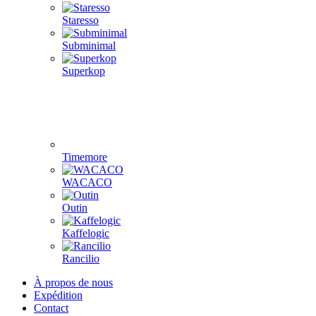
Staresso
Subminimal
Superkop
Timemore
WACACO
Outin
Kaffelogic
Rancilio
À propos de nous
Expédition
Contact