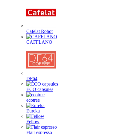
Cafelat Robot
CAFFLANO
DF64
ÉCO capsules
ecotree
Eureka
Fellow
Flair espresso