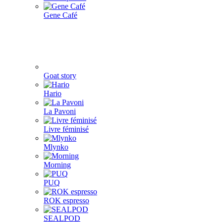
Gene Café
Goat story
Hario
La Pavoni
Livre féminisé
Mlynko
Morning
PUQ
ROK espresso
SEALPOD