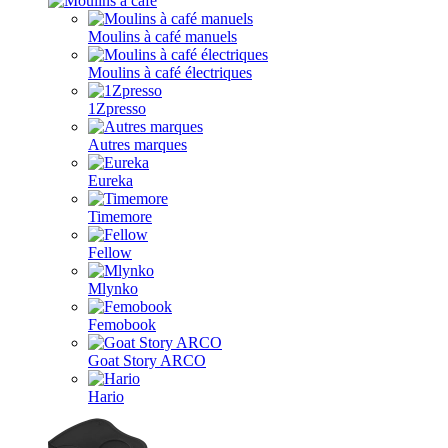
Moulins à café manuels
Moulins à café électriques
1Zpresso
Autres marques
Eureka
Timemore
Fellow
Mlynko
Femobook
Goat Story ARCO
Hario