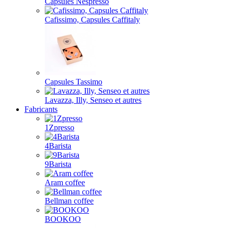
Capsules Nespresso
Cafissimo, Capsules Caffitaly
Capsules Tassimo
Lavazza, Illy, Senseo et autres
Fabricants
1Zpresso
4Barista
9Barista
Aram coffee
Bellman coffee
BOOKOO