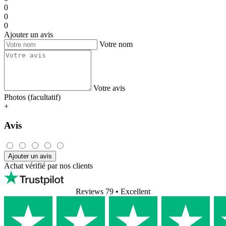
0
0
0
Ajouter un avis
Votre nom
Votre avis
Photos (facultatif)
+
Avis
Ajouter un avis
Achat vérifié par nos clients
Reviews 79
• Excellent