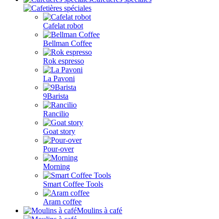
Cafelat robot
Bellman Coffee
Rok espresso
La Pavoni
9Barista
Rancilio
Goat story
Pour-over
Morning
Smart Coffee Tools
Aram coffee
Moulins à café