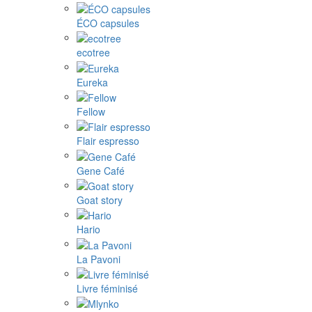
ÉCO capsules
ecotree
Eureka
Fellow
Flair espresso
Gene Café
Goat story
Hario
La Pavoni
Livre féminisé