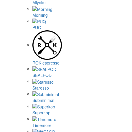
Mlynko
Morning
PUQ
ROK espresso
SEALPOD
Staresso
Subminimal
Superkop
Timemore