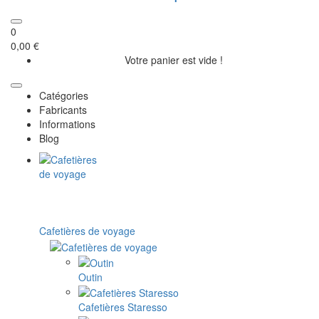
0
0,00 €
Votre panier est vide !
Catégories
Fabricants
Informations
Blog
Cafetières de voyage
Outin
Cafetières Staresso