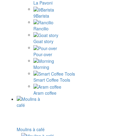
La Pavoni
9Barista
Rancilio
Goat story
Pour-over
Morning
Smart Coffee Tools
Aram coffee
Moulins à café