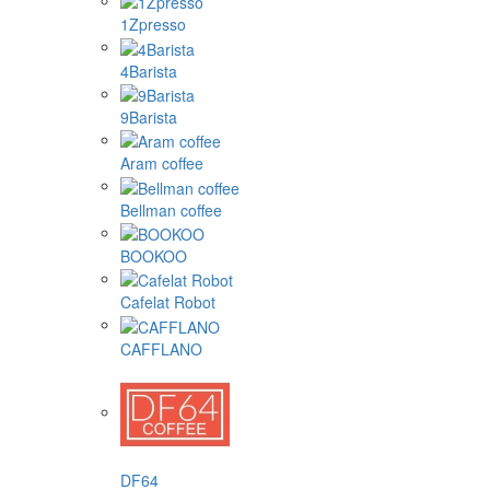
1Zpresso
4Barista
9Barista
Aram coffee
Bellman coffee
BOOKOO
Cafelat Robot
CAFFLANO
DF64