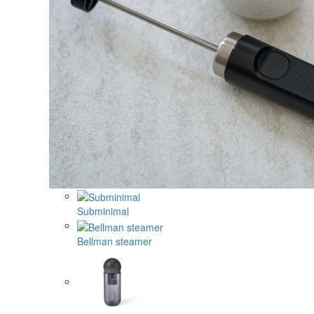
Subminimal
Bellman steamer