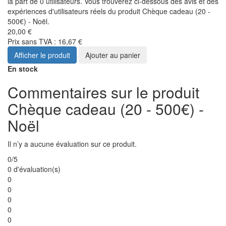
la part de 0 utilisateurs. Vous trouverez ci-dessous des avis et des
expériences d'utilisateurs réels du produit Chèque cadeau (20 -
500€) - Noël.
20,00 €
Prix sans TVA : 16,67 €
Afficher le produit
Ajouter au panier
En stock
Commentaires sur le produit
Chèque cadeau (20 - 500€) -
Noël
Il n’y a aucune évaluation sur ce produit.
0/5
0 d'évaluation(s)
0
0
0
0
0