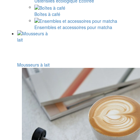
Ustensiles écologique Ecotree
Boîtes à café
Ensembles et accessoires pour matcha
Mousseurs à lait