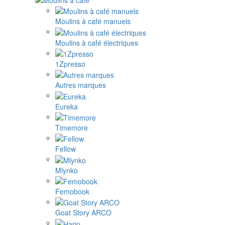
Moulins à café manuels
Moulins à café électriques
1Zpresso
Autres marques
Eureka
Timemore
Fellow
Mlynko
Femobook
Goat Story ARCO