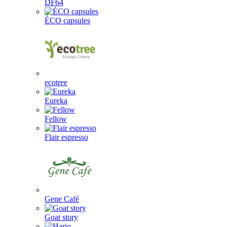
DF64
ÉCO capsules
ecotree
Eureka
Fellow
Flair espresso
Gene Café
Goat story