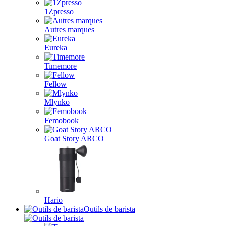
1Zpresso
Autres marques
Eureka
Timemore
Fellow
Mlynko
Femobook
Goat Story ARCO
Hario
Outils de barista