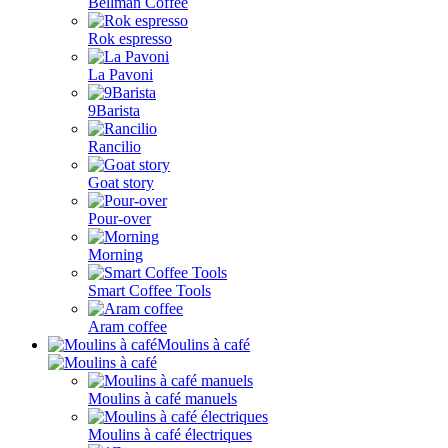
Bellman Coffee
Rok espresso
La Pavoni
9Barista
Rancilio
Goat story
Pour-over
Morning
Smart Coffee Tools
Aram coffee
Moulins à café
Moulins à café manuels
Moulins à café électriques