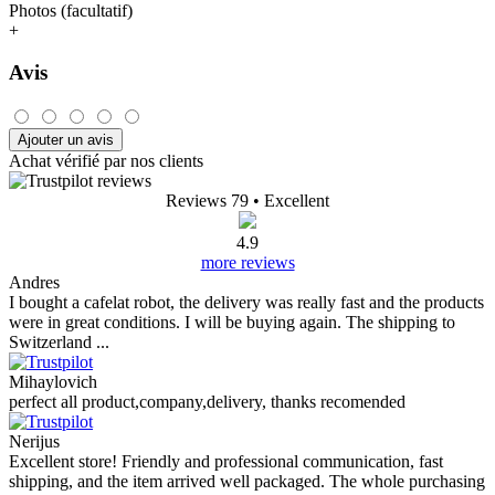
Photos (facultatif)
+
Avis
Ajouter un avis
Achat vérifié par nos clients
Reviews 79
• Excellent
4.9
more reviews
Andres
I bought a cafelat robot, the delivery was really fast and the products
were in great conditions. I will be buying again. The shipping to
Switzerland ...
Mihaylovich
perfect all product,company,delivery, thanks recomended
Nerijus
Excellent store! Friendly and professional communication, fast
shipping, and the item arrived well packaged. The whole purchasing