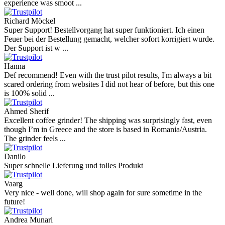
experience was smoot ...
Richard Möckel
Super Support! Bestellvorgang hat super funktioniert. Ich einen
Feuer bei der Bestellung gemacht, welcher sofort korrigiert wurde.
Der Support ist w ...
Hanna
Def recommend! Even with the trust pilot results, I'm always a bit
scared ordering from websites I did not hear of before, but this one
is 100% solid ...
Ahmed Sherif
Excellent coffee grinder! The shipping was surprisingly fast, even
though I’m in Greece and the store is based in Romania/Austria.
The grinder feels ...
Danilo
Super schnelle Lieferung und tolles Produkt
Vaarg
Very nice - well done, will shop again for sure sometime in the
future!
Andrea Munari