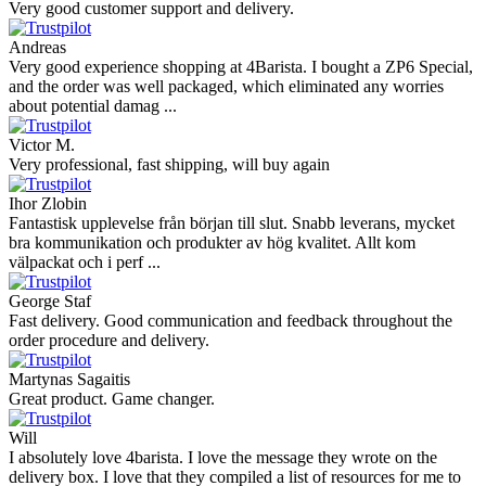
Very good customer support and delivery.
Andreas
Very good experience shopping at 4Barista. I bought a ZP6 Special,
and the order was well packaged, which eliminated any worries
about potential damag ...
Victor M.
Very professional, fast shipping, will buy again
Ihor Zlobin
Fantastisk upplevelse från början till slut. Snabb leverans, mycket
bra kommunikation och produkter av hög kvalitet. Allt kom
välpackat och i perf ...
George Staf
Fast delivery. Good communication and feedback throughout the
order procedure and delivery.
Martynas Sagaitis
Great product. Game changer.
Will
I absolutely love 4barista. I love the message they wrote on the
delivery box. I love that they compiled a list of resources for me to