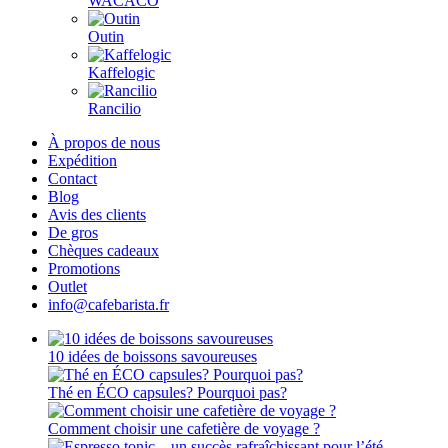
WACACO
Outin
Kaffelogic
Rancilio
À propos de nous
Expédition
Contact
Blog
Avis des clients
De gros
Chèques cadeaux
Promotions
Outlet
info@cafebarista.fr
10 idées de boissons savoureuses
Thé en ÉCO capsules? Pourquoi pas?
Comment choisir une cafetière de voyage ?