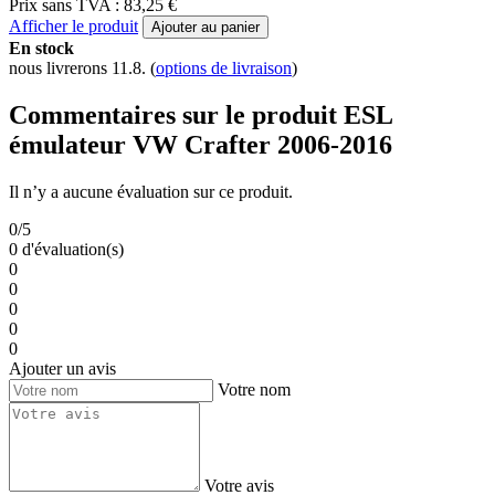
Prix sans TVA : 83,25 €
Afficher le produit
Ajouter au panier
En stock
nous livrerons 11.8.
(
options de livraison
)
Commentaires sur le produit ESL
émulateur VW Crafter 2006-2016
Il n’y a aucune évaluation sur ce produit.
0/5
0 d'évaluation(s)
0
0
0
0
0
Ajouter un avis
Votre nom
Votre avis