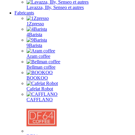
Lavazza, Illy, Senseo et autres
Fabricants
1Zpresso
4Barista
9Barista
Aram coffee
Bellman coffee
BOOKOO
Cafelat Robot
CAFFLANO