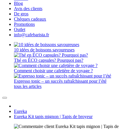
Blog
Avis des clients
De gros
Chèques cadeaux
Promotions
Outlet
info@cafebarista.fr
10 idées de boissons savoureuses
Thé en ÉCO capsules? Pourquoi pas?
Comment choisir une cafetière de voyage ?
Espresso tonic – un succès rafraîchissant pour l’été
tous les articles
Eureka
Eureka Kit tapis mignon | Tapis de broyeur