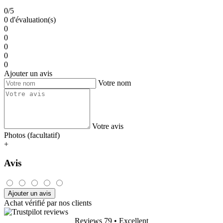
0/5
0 d'évaluation(s)
0
0
0
0
0
Ajouter un avis
Votre nom
Votre avis
Photos (facultatif)
+
Avis
Ajouter un avis
Achat vérifié par nos clients
Reviews 79
• Excellent