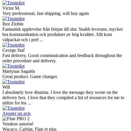
Victor M.
Very professional, fast shipping, will buy again
Ihor Zlobin
Fantastisk upplevelse från början till slut. Snabb leverans, mycket
bra kommunikation och produkter av hög kvalitet. Allt kom
välpackat och i perf ...
George Staf
Fast delivery. Good communication and feedback throughout the
order procedure and delivery.
Martynas Sagaitis
Great product. Game changer.
Will
I absolutely love 4barista. I love the message they wrote on the
delivery box. I love that they compiled a list of resources for me to
utilize for lea ...
Ajouter un avis
Vendeur autorisé
Wacaco, Cafelat, Flair et plus