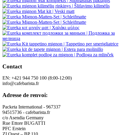
Contact
EN: +421 944 750 100 (8:00-12:00)
info@cafebarista.fr
Adresse de renvoi:
Packeta International - 967337
94515736 - cafebarista.fr
c/o Asendia Germany
Rue Ettore BUGATTI
PFC Erstein
ZI Ouest – BP 110