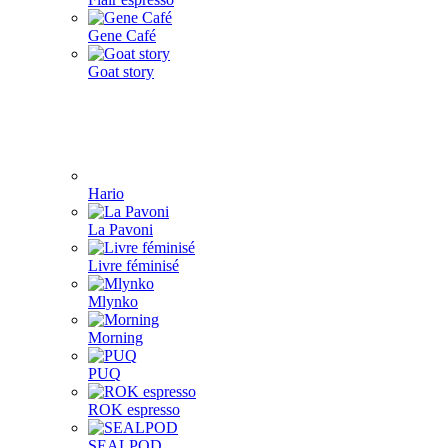
Gene Café
Goat story
Hario
La Pavoni
Livre féminisé
Mlynko
Morning
PUQ
ROK espresso
SEALPOD