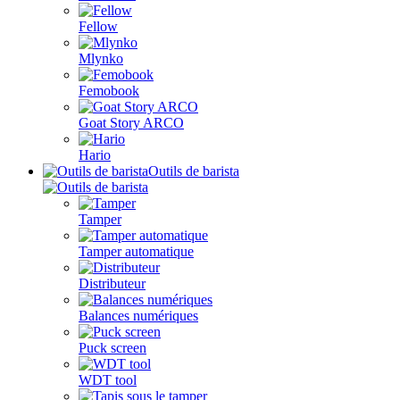
Fellow
Mlynko
Femobook
Goat Story ARCO
Hario
Outils de barista
Tamper
Tamper automatique
Distributeur
Balances numériques
Puck screen
WDT tool