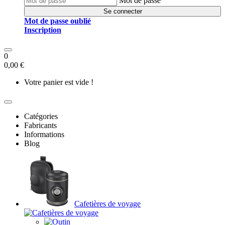
Mot de passe
Se connecter
Mot de passe oublié
Inscription
0
0,00 €
Votre panier est vide !
Catégories
Fabricants
Informations
Blog
Cafetières de voyage