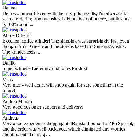
Hanna
Def recommend! Even with the trust pilot results, I'm always a bit
scared ordering from websites I did not hear of before, but this one
is 100% solid ...
Ahmed Sherif
Excellent coffee grinder! The shipping was surprisingly fast, even
though I’m in Greece and the store is based in Romania/Austria.
The grinder feels ...
Danilo
Super schnelle Lieferung und tolles Produkt
Vaarg
Very nice - well done, will shop again for sure sometime in the
future!
Andrea Munari
Very good customer support and delivery.
Andreas
Very good experience shopping at 4Barista. I bought a ZP6 Special,
and the order was well packaged, which eliminated any worries
about potential damag ...