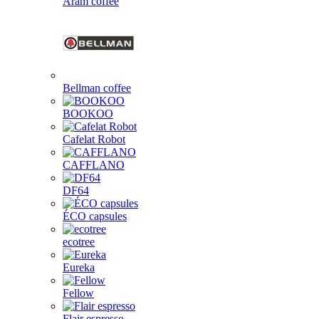
Aram coffee
Bellman coffee
BOOKOO
Cafelat Robot
CAFFLANO
DF64
ÉCO capsules
ecotree
Eureka
Fellow
Flair espresso