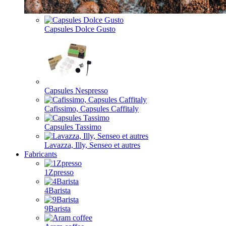
Capsules Dolce Gusto
Capsules Nespresso
Cafissimo, Capsules Caffitaly
Capsules Tassimo
Lavazza, Illy, Senseo et autres
Fabricants
1Zpresso
4Barista
9Barista