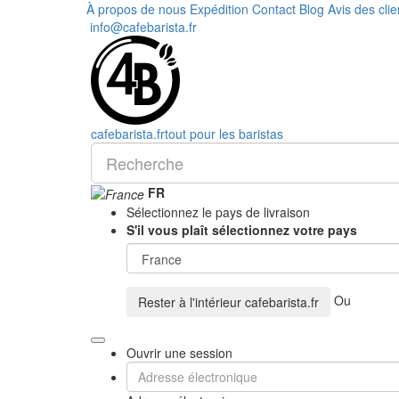
À propos de nous
Expédition
Contact
Blog
Avis des clie
info@cafebarista.fr
cafe
barista
.fr
tout pour les baristas
FR
Sélectionnez le pays de livraison
S'il vous plaît sélectionnez votre pays
Ou
Rester à l'intérieur
cafebarista.fr
Ouvrir une session