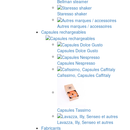
Bellman steamer
Staresso shaker
Autres marques / accessoires
Capsules rechargeables
Capsules Dolce Gusto
Capsules Nespresso
Cafissimo, Capsules Caffitaly
Capsules Tassimo
Lavazza, Illy, Senseo et autres
Fabricants