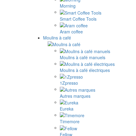
Morning
Smart Coffee Tools
Aram coffee
Moulins à café
Moulins à café manuels
Moulins à café électriques
1Zpresso
Autres marques
Eureka
Timemore
Fellow