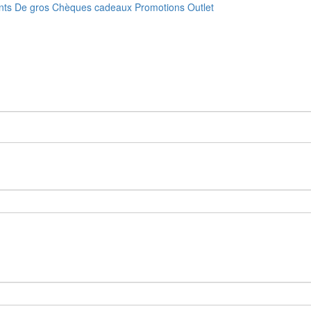
nts
De gros
Chèques cadeaux
Promotions
Outlet