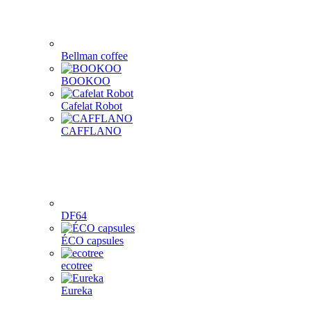
Bellman coffee
BOOKOO
Cafelat Robot
CAFFLANO
DF64
ÉCO capsules
ecotree
Eureka