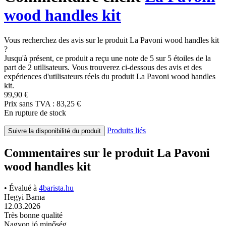
wood handles kit
Vous recherchez des avis sur le produit La Pavoni wood handles kit
?
Jusqu'à présent, ce produit a reçu une note de 5 sur 5 étoiles de la
part de 2 utilisateurs. Vous trouverez ci-dessous des avis et des
expériences d'utilisateurs réels du produit La Pavoni wood handles
kit.
99,90 €
Prix sans TVA : 83,25 €
En rupture de stock
Produits liés
Suivre la disponibilité du produit
Commentaires sur le produit La Pavoni
wood handles kit
• Évalué à
4barista.hu
Hegyi Barna
12.03.2026
Très bonne qualité
Nagyon jó minőség