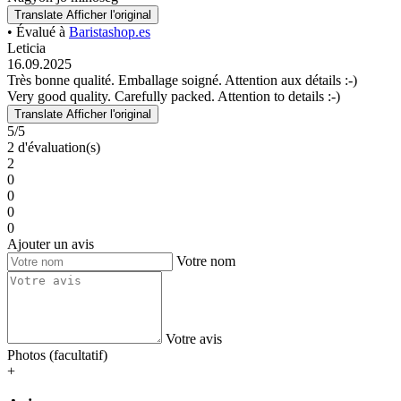
Translate
Afficher l'original
• Évalué à
Baristashop.es
Leticia
16.09.2025
Très bonne qualité. Emballage soigné. Attention aux détails :-)
Very good quality. Carefully packed. Attention to details :-)
Translate
Afficher l'original
5/5
2 d'évaluation(s)
2
0
0
0
0
Ajouter un avis
Votre nom
Votre avis
Photos (facultatif)
+