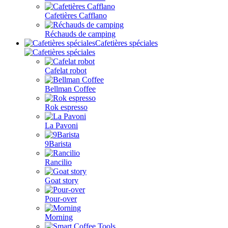
Cafetières Cafflano
Réchauds de camping
Cafetières spéciales
Cafelat robot
Bellman Coffee
Rok espresso
La Pavoni
9Barista
Rancilio
Goat story
Pour-over
Morning