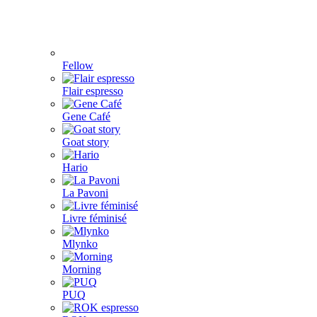
Fellow
Flair espresso
Gene Café
Goat story
Hario
La Pavoni
Livre féminisé
Mlynko
Morning
PUQ