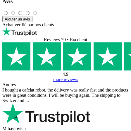
Avis
Ajouter un avis
Achat vérifié par nos clients
Reviews 79
• Excellent
4.9
more reviews
Andres
I bought a cafelat robot, the delivery was really fast and the products
were in great conditions. I will be buying again. The shipping to
Switzerland ...
Mihaylovich