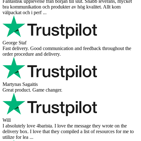
Fantastisk upplevelse från början till slut. Snabb leverans, mycket
bra kommunikation och produkter av hög kvalitet. Allt kom
välpackat och i perf ...
George Staf
Fast delivery. Good communication and feedback throughout the
order procedure and delivery.
Martynas Sagaitis
Great product. Game changer.
Will
I absolutely love 4barista. I love the message they wrote on the
delivery box. I love that they compiled a list of resources for me to
utilize for lea ...