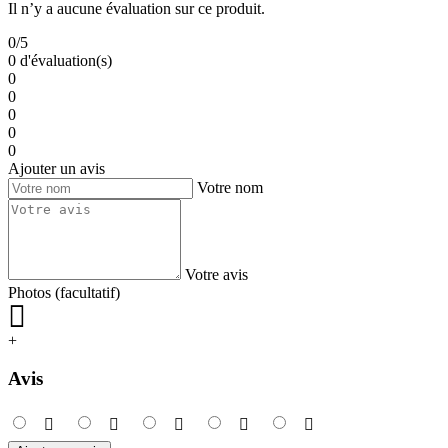
Il n’y a aucune évaluation sur ce produit.
0/5
0 d'évaluation(s)
0
0
0
0
0
Ajouter un avis
Votre nom
Votre avis
Photos (facultatif)
+
Avis