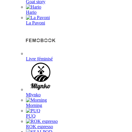
Goat story
Hario
La Pavoni
Livre féminisé
Mlynko
Morning
PUQ
ROK espresso