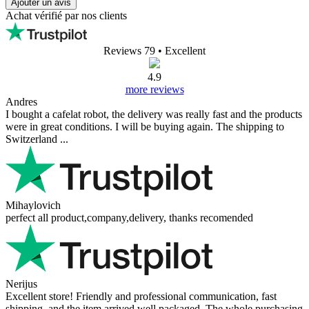
Ajouter un avis
Achat vérifié par nos clients
Reviews 79
• Excellent
4.9
more reviews
Andres
I bought a cafelat robot, the delivery was really fast and the products
were in great conditions. I will be buying again. The shipping to
Switzerland ...
Mihaylovich
perfect all product,company,delivery, thanks recomended
Nerijus
Excellent store! Friendly and professional communication, fast
shipping, and the item arrived well packaged. The whole purchasing