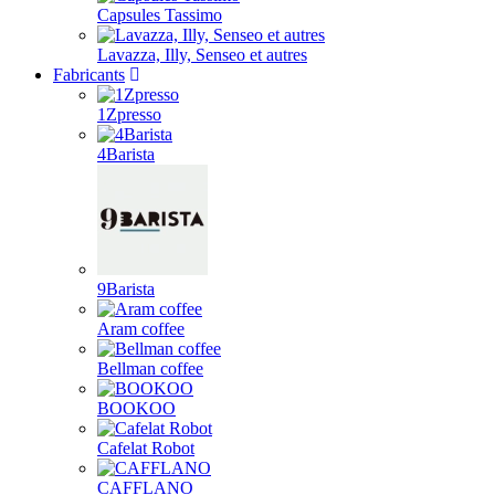
Capsules Tassimo
Lavazza, Illy, Senseo et autres
Fabricants
1Zpresso
4Barista
9Barista
Aram coffee
Bellman coffee
BOOKOO
Cafelat Robot
CAFFLANO