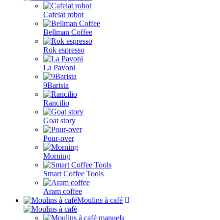
Cafelat robot
Bellman Coffee
Rok espresso
La Pavoni
9Barista
Rancilio
Goat story
Pour-over
Morning
Smart Coffee Tools
Aram coffee
Moulins à café