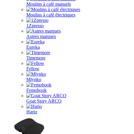
Moulins à café manuels
Moulins à café électriques
1Zpresso
Autres marques
Eureka
Timemore
Fellow
Mlynko
Femobook
Goat Story ARCO
Hario