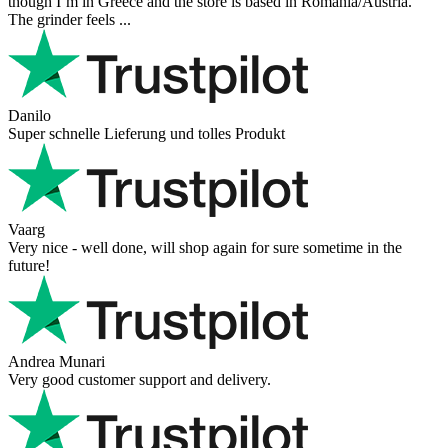
though I’m in Greece and the store is based in Romania/Austria.
The grinder feels ...
Danilo
Super schnelle Lieferung und tolles Produkt
Vaarg
Very nice - well done, will shop again for sure sometime in the
future!
Andrea Munari
Very good customer support and delivery.