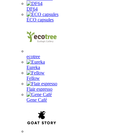
DF64
ÉCO capsules
ecotree
Eureka
Fellow
Flair espresso
Gene Café