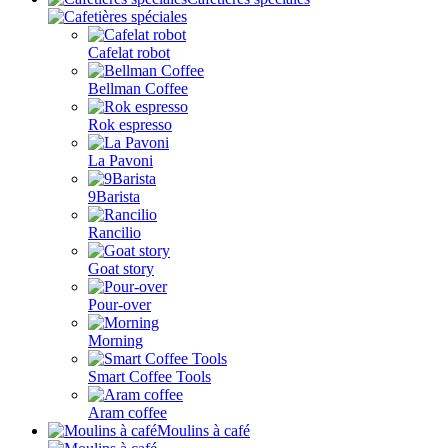
Cafelat robot
Bellman Coffee
Rok espresso
La Pavoni
9Barista
Rancilio
Goat story
Pour-over
Morning
Smart Coffee Tools
Aram coffee
Moulins à café