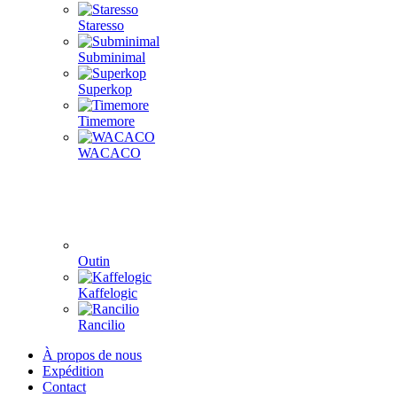
Staresso
Subminimal
Superkop
Timemore
WACACO
Outin
Kaffelogic
Rancilio
À propos de nous
Expédition
Contact