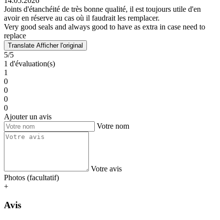
14.05.2026
Joints d'étanchéité de très bonne qualité, il est toujours utile d'en
avoir en réserve au cas où il faudrait les remplacer.
Very good seals and always good to have as extra in case need to
replace
Translate
Afficher l'original
5/5
1 d'évaluation(s)
1
0
0
0
0
Ajouter un avis
Votre nom
Votre avis
Photos (facultatif)
+
Avis