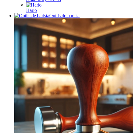
Hario
Outils de barista