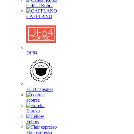
Cafelat Robot
CAFFLANO
DF64
ÉCO capsules
ecotree
Eureka
Fellow
Flair espresso