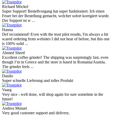
Richard Möckel
Super Support! Bestellvorgang hat super funktioniert. Ich einen
Feuer bei der Bestellung gemacht, welcher sofort korrigiert wurde.
Der Support ist w ...
Hanna
Def recommend! Even with the trust pilot results, I'm always a bit
scared ordering from websites I did not hear of before, but this one
is 100% solid ...
Ahmed Sherif
Excellent coffee grinder! The shipping was surprisingly fast, even
though I’m in Greece and the store is based in Romania/Austria.
The grinder feels ...
Danilo
Super schnelle Lieferung und tolles Produkt
Vaarg
Very nice - well done, will shop again for sure sometime in the
future!
Andrea Munari
Very good customer support and delivery.