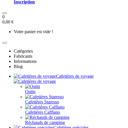
Inscription
0
0,00 €
Votre panier est vide !
Catégories
Fabricants
Informations
Blog
Cafetières de voyage
Outin
Cafetières Staresso
Cafetières Cafflano
Réchauds de camping
Cafetières spéciales