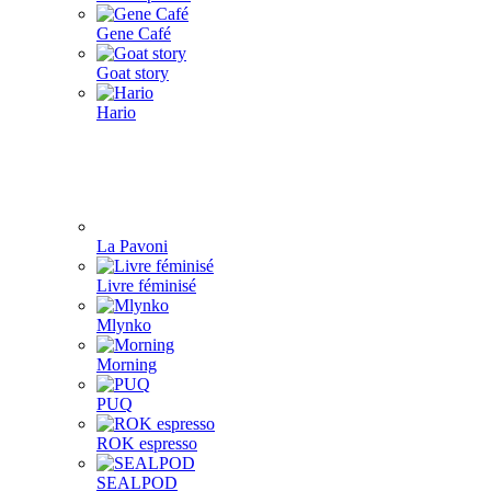
Gene Café
Goat story
Hario
La Pavoni
Livre féminisé
Mlynko
Morning
PUQ
ROK espresso
SEALPOD