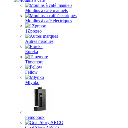
Moulins à café manuels
Moulins à café électriques
1Zpresso
Autres marques
Eureka
Timemore
Fellow
Mlynko
Femobook
Goat Story ARCO