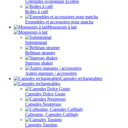
Ustensiles écologique Ecotree
Boîtes à café
Ensembles et accessoires pour matcha
Mousseurs à lait
Subminimal
Bellman steamer
Staresso shaker
Autres marques / accessoires
Capsules rechargeables
Capsules Dolce Gusto
Capsules Nespresso
Cafissimo, Capsules Caffitaly
Capsules Tassimo