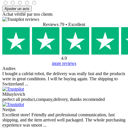
Ajouter un avis
Achat vérifié par nos clients
Reviews 79
• Excellent
4.9
more reviews
Andres
I bought a cafelat robot, the delivery was really fast and the products
were in great conditions. I will be buying again. The shipping to
Switzerland ...
Mihaylovich
perfect all product,company,delivery, thanks recomended
Nerijus
Excellent store! Friendly and professional communication, fast
shipping, and the item arrived well packaged. The whole purchasing
experience was smoot ...