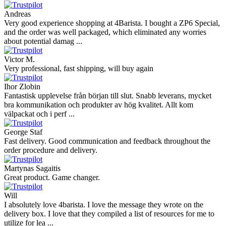
Andreas
Very good experience shopping at 4Barista. I bought a ZP6 Special,
and the order was well packaged, which eliminated any worries
about potential damag ...
Victor M.
Very professional, fast shipping, will buy again
Ihor Zlobin
Fantastisk upplevelse från början till slut. Snabb leverans, mycket
bra kommunikation och produkter av hög kvalitet. Allt kom
välpackat och i perf ...
George Staf
Fast delivery. Good communication and feedback throughout the
order procedure and delivery.
Martynas Sagaitis
Great product. Game changer.
Will
I absolutely love 4barista. I love the message they wrote on the
delivery box. I love that they compiled a list of resources for me to
utilize for lea ...