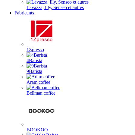
Lavazza, Illy, Senseo et autres
Fabricants
1Zpresso
4Barista
9Barista
Aram coffee
Bellman coffee
BOOKOO