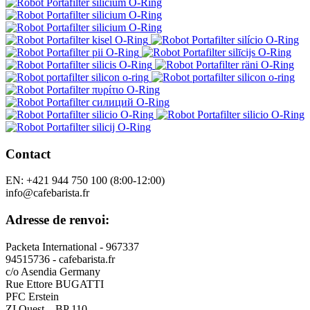
Contact
EN: +421 944 750 100 (8:00-12:00)
info@cafebarista.fr
Adresse de renvoi:
Packeta International - 967337
94515736 - cafebarista.fr
c/o Asendia Germany
Rue Ettore BUGATTI
PFC Erstein
ZI Ouest – BP 110