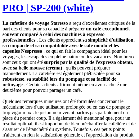
PRO | SP-200 (white)
La cafetière de voyage Staresso
a reçu d'excellentes critiques de la
part des clients pour sa capacité à préparer
un café exceptionnel,
souvent comparé à celui des machines à expresso
professionnelles
. Les clients apprécient
sa simplicité d'utilisation,
sa compacité et sa compatibilité avec le café moulu et les
capsules Nespresso
, ce qui en fait le compagnon idéal pour les
voyages, les escapades en pleine nature ou les vacances. Nombreux
sont ceux qui ont été
surpris par la qualité de l'expresso obtenu,
avec sa belle mousse (crema)
, qu'ils peuvent préparer
manuellement. La cafetière est également plébiscitée pour sa
robustesse, sa stabilité lors du pompage et sa facilité de
nettoyage
. Certains clients affirment même en avoir acheté une
deuxième pour pouvoir partager un café.
Quelques remarques mineures ont été formulées concernant le
mécanisme lors d'une utilisation prolongée ou en cas de pompage
trop vigoureux : le piston ne revenait parfois pas parfaitement en
place du premier coup. Il a également été mentionné que, pour un
résultat optimal, il est important de bien préchauffer la cafetière et de
s'assurer de l'étanchéité du système. Toutefois, ces petits points
n'altèrent en rien la satisfaction générale et l'appréciation du produit,