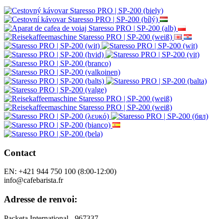
Contact
EN: +421 944 750 100 (8:00-12:00)
info@cafebarista.fr
Adresse de renvoi:
Packeta International - 967337