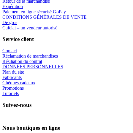
Retour de la marchandise
Expédition
Paiement en ligne sécurisé GoPay
CONDITIONS GÉNÉRALES DE VENTE
De gros
Cafelat – un vendeur autorisé
Service client
Contact
Réclamation de marchandises
Résiliation du contrat
DONNÉES PERSONNELLES
Plan du site
Fabricants
Chèques cadeaux
Promotions
Tutoriels
Suivez-nous
Nous boutiques en ligne