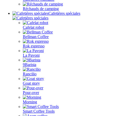
Réchauds de camping
Cafetières spéciales
Cafelat robot
Bellman Coffee
Rok espresso
La Pavoni
9Barista
Rancilio
Goat story
Pour-over
Morning
Smart Coffee Tools