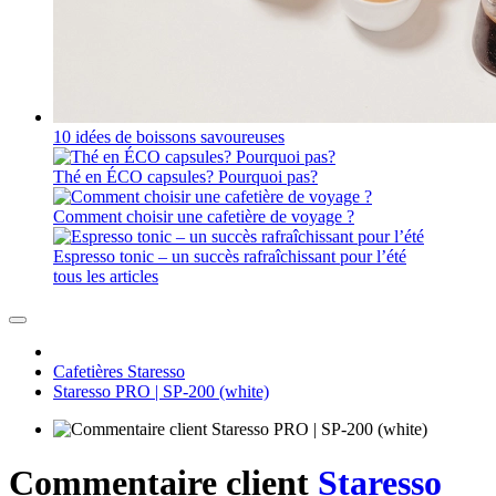
10 idées de boissons savoureuses
Thé en ÉCO capsules? Pourquoi pas?
Comment choisir une cafetière de voyage ?
Espresso tonic – un succès rafraîchissant pour l’été
tous les articles
Cafetières Staresso
Staresso PRO | SP-200 (white)
Commentaire client
Staresso