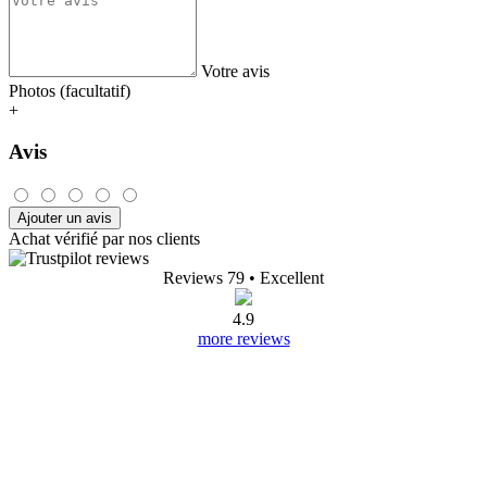
Votre avis
Photos (facultatif)
+
Avis
Ajouter un avis
Achat vérifié par nos clients
Reviews 79
• Excellent
4.9
more reviews