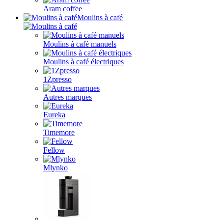
Aram coffee
Moulins à café
Moulins à café manuels
Moulins à café électriques
1Zpresso
Autres marques
Eureka
Timemore
Fellow
Mlynko