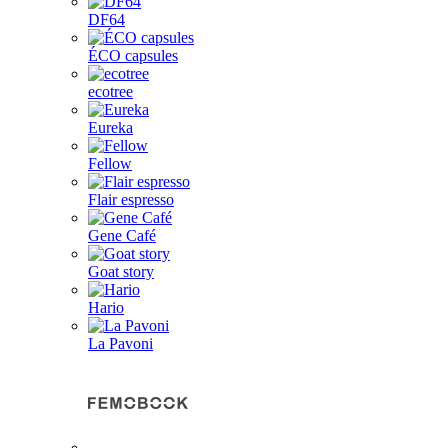
DF64
ÉCO capsules
ecotree
Eureka
Fellow
Flair espresso
Gene Café
Goat story
Hario
La Pavoni