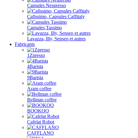
Capsules Nespresso
Cafissimo, Capsules Caffitaly
Capsules Tassimo
Lavazza, Illy, Senseo et autres
Fabricants
1Zpresso
4Barista
9Barista
Aram coffee
Bellman coffee
BOOKOO
Cafelat Robot
CAFFLANO