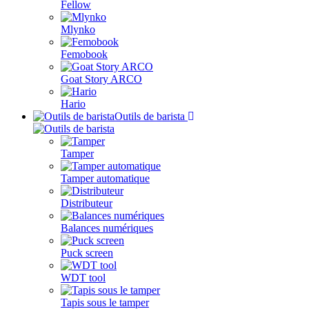
Fellow
Mlynko
Femobook
Goat Story ARCO
Hario
Outils de barista
Tamper
Tamper automatique
Distributeur
Balances numériques
Puck screen
WDT tool
Tapis sous le tamper