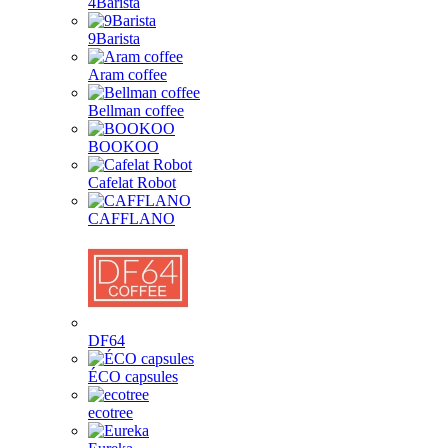
4Barista
9Barista
Aram coffee
Bellman coffee
BOOKOO
Cafelat Robot
CAFFLANO
DF64
ÉCO capsules
ecotree