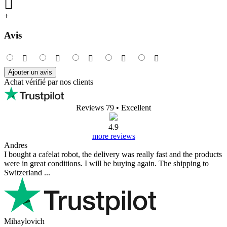
+
Avis
Ajouter un avis
Achat vérifié par nos clients
Reviews 79
• Excellent
4.9
more reviews
Andres
I bought a cafelat robot, the delivery was really fast and the products
were in great conditions. I will be buying again. The shipping to
Switzerland ...
Mihaylovich