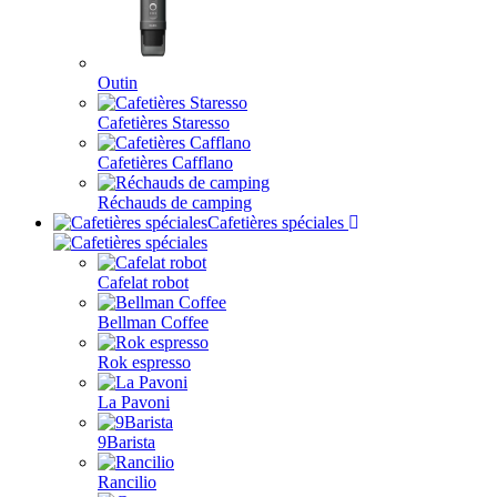
Outin
Cafetières Staresso
Cafetières Cafflano
Réchauds de camping
Cafetières spéciales
Cafelat robot
Bellman Coffee
Rok espresso
La Pavoni
9Barista
Rancilio