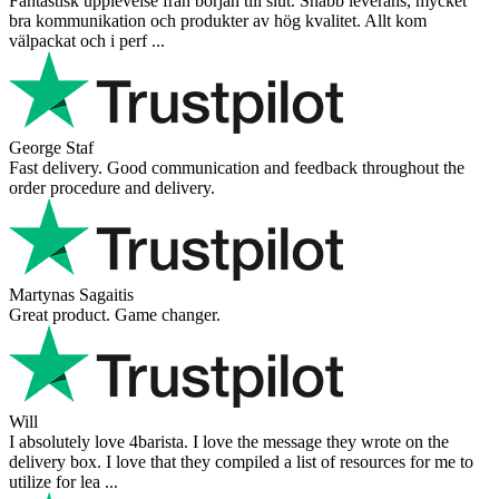
Fantastisk upplevelse från början till slut. Snabb leverans, mycket
bra kommunikation och produkter av hög kvalitet. Allt kom
välpackat och i perf ...
George Staf
Fast delivery. Good communication and feedback throughout the
order procedure and delivery.
Martynas Sagaitis
Great product. Game changer.
Will
I absolutely love 4barista. I love the message they wrote on the
delivery box. I love that they compiled a list of resources for me to
utilize for lea ...