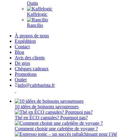
Outin
Kaffelogic
Rancilio
À propos de nous
Expédition
Contact
Blog
Avis des clients
De gros
Chèques cadeaux
Promotions
Outlet
info@cafebarista.fr
10 idées de boissons savoureuses
Thé en ÉCO capsules? Pourquoi pas?
Comment choisir une cafetière de voyage ?