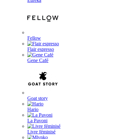
Eureka
Fellow
Flair espresso
Gene Café
Goat story
Hario
La Pavoni
Livre féminisé