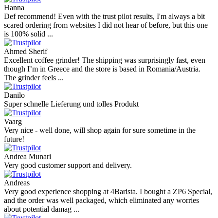
Hanna
Def recommend! Even with the trust pilot results, I'm always a bit
scared ordering from websites I did not hear of before, but this one
is 100% solid ...
Ahmed Sherif
Excellent coffee grinder! The shipping was surprisingly fast, even
though I’m in Greece and the store is based in Romania/Austria.
The grinder feels ...
Danilo
Super schnelle Lieferung und tolles Produkt
Vaarg
Very nice - well done, will shop again for sure sometime in the
future!
Andrea Munari
Very good customer support and delivery.
Andreas
Very good experience shopping at 4Barista. I bought a ZP6 Special,
and the order was well packaged, which eliminated any worries
about potential damag ...