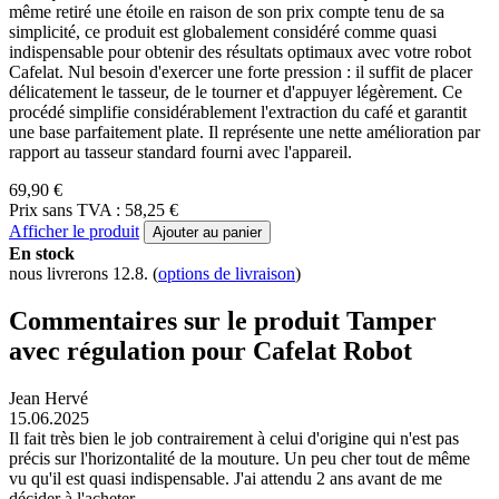
même retiré une étoile en raison de son prix compte tenu de sa
simplicité, ce produit est globalement considéré comme quasi
indispensable pour obtenir des résultats optimaux avec votre robot
Cafelat. Nul besoin d'exercer une forte pression : il suffit de placer
délicatement le tasseur, de le tourner et d'appuyer légèrement. Ce
procédé simplifie considérablement l'extraction du café et garantit
une base parfaitement plate. Il représente une nette amélioration par
rapport au tasseur standard fourni avec l'appareil.
69,90 €
Prix sans TVA : 58,25 €
Afficher le produit
Ajouter au panier
En stock
nous livrerons 12.8.
(
options de livraison
)
Commentaires sur le produit Tamper
avec régulation pour Cafelat Robot
Jean Hervé
15.06.2025
Il fait très bien le job contrairement à celui d'origine qui n'est pas
précis sur l'horizontalité de la mouture. Un peu cher tout de même
vu qu'il est quasi indispensable. J'ai attendu 2 ans avant de me
décider à l'acheter.