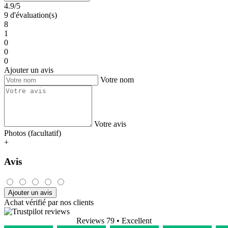
4.9/5
9 d'évaluation(s)
8
1
0
0
0
Ajouter un avis
Votre nom
Votre avis
Photos (facultatif)
+
Avis
Ajouter un avis
Achat vérifié par nos clients
Reviews 79
• Excellent