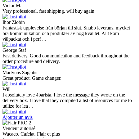
Victor M.
Very professional, fast shipping, will buy again
Ihor Zlobin
Fantastisk upplevelse från början till slut. Snabb leverans, mycket
bra kommunikation och produkter av hög kvalitet. Allt kom
välpackat och i perf ...
George Staf
Fast delivery. Good communication and feedback throughout the
order procedure and delivery.
Martynas Sagaitis
Great product. Game changer.
Will
I absolutely love 4barista. I love the message they wrote on the
delivery box. I love that they compiled a list of resources for me to
utilize for lea ...
Ajouter un avis
Vendeur autorisé
Wacaco, Cafelat, Flair et plus