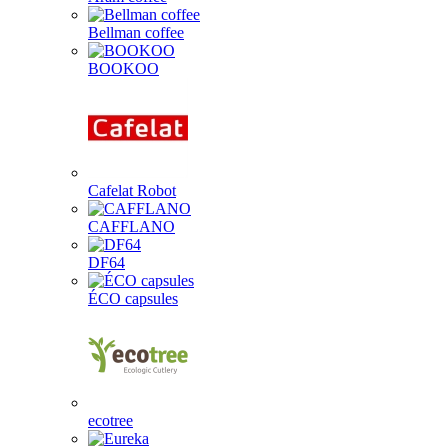
Bellman coffee
BOOKOO
Cafelat Robot
CAFFLANO
DF64
ÉCO capsules
ecotree