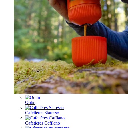
Outin
Cafetières Staresso
Cafetières Cafflano