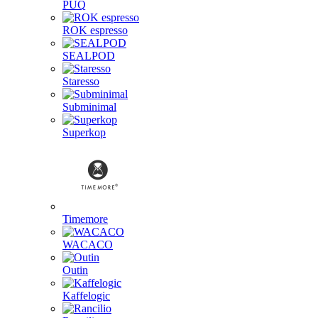
PUQ
ROK espresso
SEALPOD
Staresso
Subminimal
Superkop
Timemore
WACACO
Outin
Kaffelogic