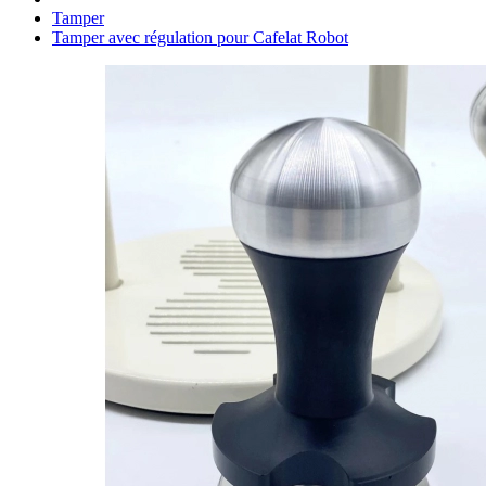
Tamper
Tamper avec régulation pour Cafelat Robot