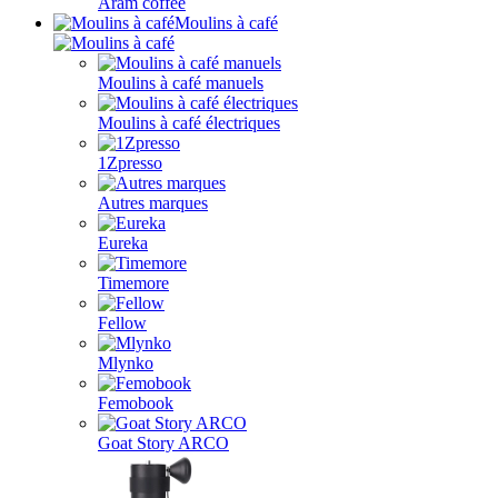
Aram coffee
Moulins à café
Moulins à café manuels
Moulins à café électriques
1Zpresso
Autres marques
Eureka
Timemore
Fellow
Mlynko
Femobook
Goat Story ARCO