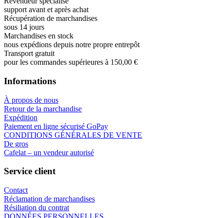
Revendeur spécialisé
support avant et après achat
Récupération de marchandises
sous 14 jours
Marchandises en stock
nous expédions depuis notre propre entrepôt
Transport gratuit
pour les commandes supérieures à 150,00 €
Informations
À propos de nous
Retour de la marchandise
Expédition
Paiement en ligne sécurisé GoPay
CONDITIONS GÉNÉRALES DE VENTE
De gros
Cafelat – un vendeur autorisé
Service client
Contact
Réclamation de marchandises
Résiliation du contrat
DONNÉES PERSONNELLES