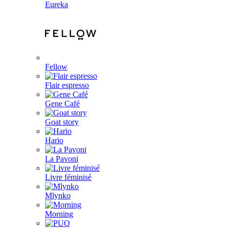
Eureka
Fellow
Flair espresso
Gene Café
Goat story
Hario
La Pavoni
Livre féminisé
Mlynko
Morning