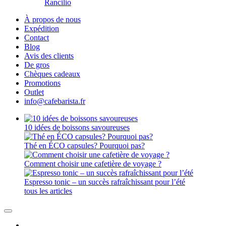
Rancilio
À propos de nous
Expédition
Contact
Blog
Avis des clients
De gros
Chèques cadeaux
Promotions
Outlet
info@cafebarista.fr
10 idées de boissons savoureuses
Thé en ÉCO capsules? Pourquoi pas?
Comment choisir une cafetière de voyage ?
Espresso tonic – un succès rafraîchissant pour l’été
tous les articles