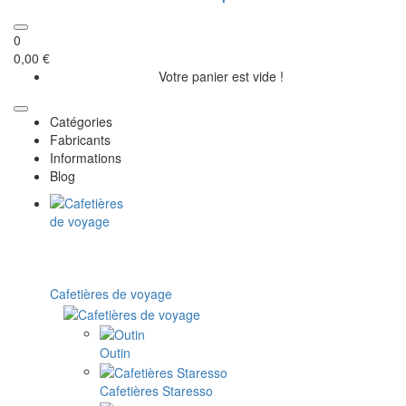
0
0,00 €
Votre panier est vide !
Catégories
Fabricants
Informations
Blog
Cafetières de voyage
Outin
Cafetières Staresso