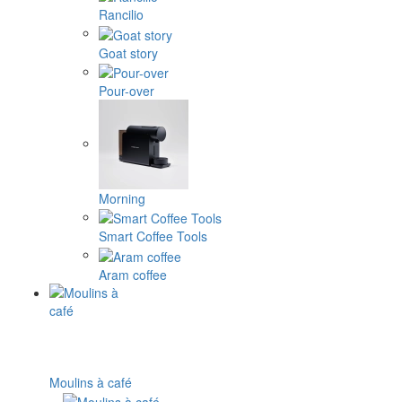
Rancilio
Goat story
Pour-over
Morning
Smart Coffee Tools
Aram coffee
Moulins à café