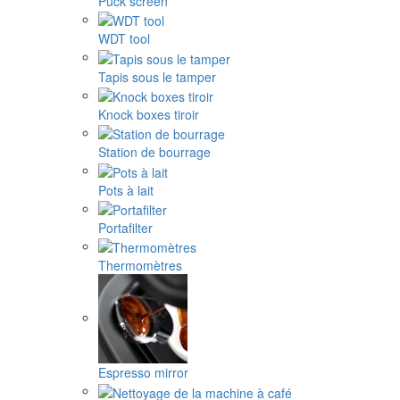
Puck screen
WDT tool
Tapis sous le tamper
Knock boxes tiroir
Station de bourrage
Pots à lait
Portafilter
Thermomètres
Espresso mirror