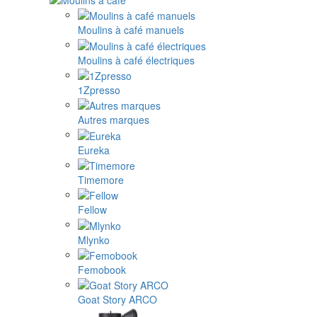
Moulins à café manuels
Moulins à café électriques
1Zpresso
Autres marques
Eureka
Timemore
Fellow
Mlynko
Femobook
Goat Story ARCO