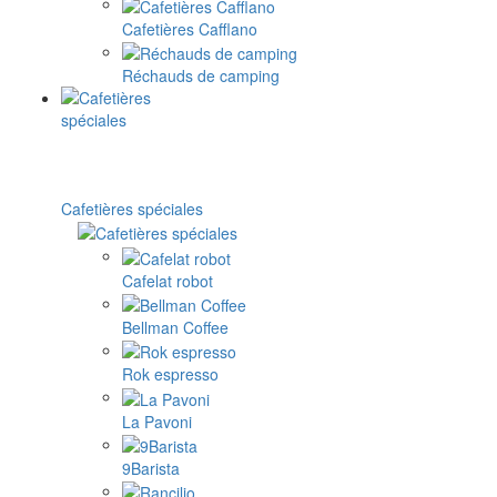
Cafetières Cafflano
Réchauds de camping
Cafetières spéciales
Cafelat robot
Bellman Coffee
Rok espresso
La Pavoni
9Barista