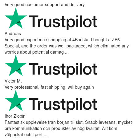
Very good customer support and delivery.
Andreas
Very good experience shopping at 4Barista. I bought a ZP6
Special, and the order was well packaged, which eliminated any
worries about potential damag ...
Victor M.
Very professional, fast shipping, will buy again
Ihor Zlobin
Fantastisk upplevelse från början till slut. Snabb leverans, mycket
bra kommunikation och produkter av hög kvalitet. Allt kom
välpackat och i perf ...