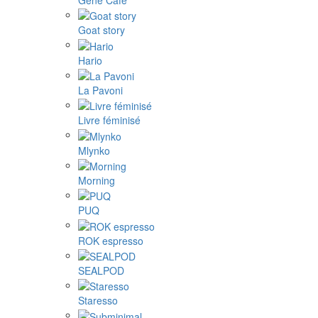
Goat story
Hario
La Pavoni
Livre féminisé
Mlynko
Morning
PUQ
ROK espresso
SEALPOD
Staresso