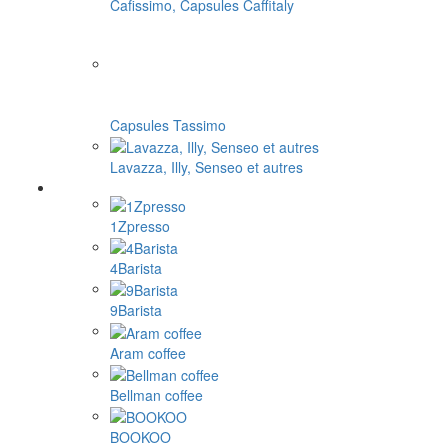
Cafissimo, Capsules Caffitaly
Capsules Tassimo
Lavazza, Illy, Senseo et autres
1Zpresso
4Barista
9Barista
Aram coffee
Bellman coffee
BOOKOO