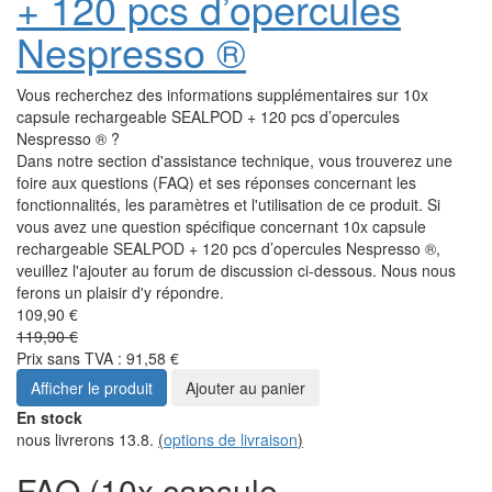
+ 120 pcs d’opercules
Nespresso ®
Vous recherchez des informations supplémentaires sur 10x
capsule rechargeable SEALPOD + 120 pcs d’opercules
Nespresso ® ?
Dans notre section d'assistance technique, vous trouverez une
foire aux questions (FAQ) et ses réponses concernant les
fonctionnalités, les paramètres et l'utilisation de ce produit. Si
vous avez une question spécifique concernant 10x capsule
rechargeable SEALPOD + 120 pcs d’opercules Nespresso ®,
veuillez l'ajouter au forum de discussion ci-dessous. Nous nous
ferons un plaisir d'y répondre.
109,90 €
119,90 €
Prix sans TVA : 91,58 €
Afficher le produit
Ajouter au panier
En stock
nous livrerons 13.8.
(
options de livraison
)
FAQ (10x capsule