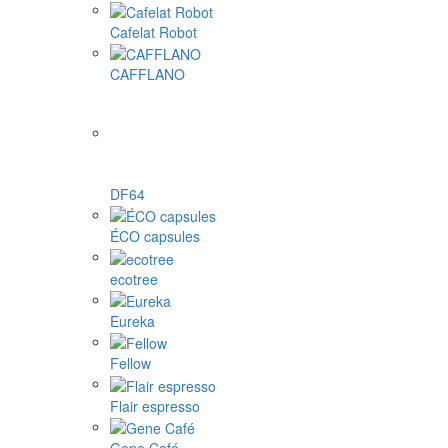
Cafelat Robot
CAFFLANO
DF64
ÉCO capsules
ecotree
Eureka
Fellow
Flair espresso
Gene Café