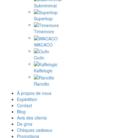
Subminimal
Superkop
Timemore
WACACO
Outin
Kaffelogic
Rancilio
À propos de nous
Expédition
Contact
Blog
Avis des clients
De gros
Chèques cadeaux
Promotions