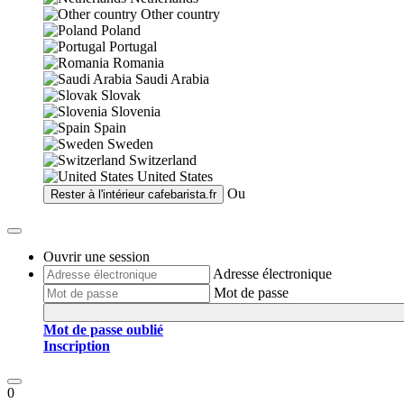
Other country
Poland
Portugal
Romania
Saudi Arabia
Slovak
Slovenia
Spain
Sweden
Switzerland
United States
Ou
Rester à l'intérieur
cafebarista.fr
Ouvrir une session
Adresse électronique
Mot de passe
Mot de passe oublié
Inscription
0