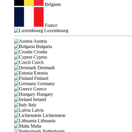
Belgium
France
Luxembourg
Austria
Bulgaria
Croatia
Cyprus
Czech
Denmark
Estonia
Finland
Germany
Greece
Hungary
Ireland
Italy
Latvia
Lichtenstein
Lithuania
Malta
Netherlands