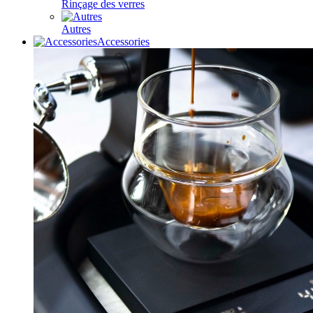
Rinçage des verres
Autres
Accessories