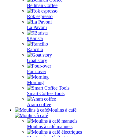
Bellman Coffee
Rok espresso
La Pavoni
9Barista
Rancilio
Goat story
Pour-over
Morning
Smart Coffee Tools
Aram coffee
Moulins à café
Moulins à café manuels