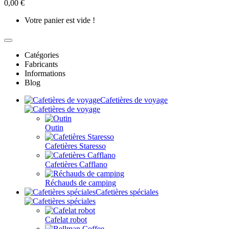
0,00 €
Votre panier est vide !
Catégories
Fabricants
Informations
Blog
Cafetières de voyage
Outin
Cafetières Staresso
Cafetières Cafflano
Réchauds de camping
Cafetières spéciales
Cafelat robot