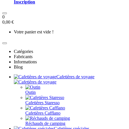
Inscription
0
0,00 €
Votre panier est vide !
Catégories
Fabricants
Informations
Blog
Cafetières de voyage
Outin
Cafetières Staresso
Cafetières Cafflano
Réchauds de camping
Cafetières spéciales