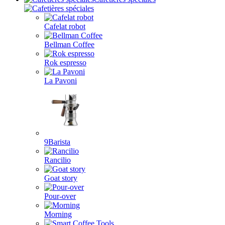
Cafelat robot
Bellman Coffee
Rok espresso
La Pavoni
9Barista
Rancilio
Goat story
Pour-over
Morning