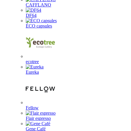
CAFFLANO
DF64
ÉCO capsules
ecotree
Eureka
Fellow
Flair espresso
Gene Café