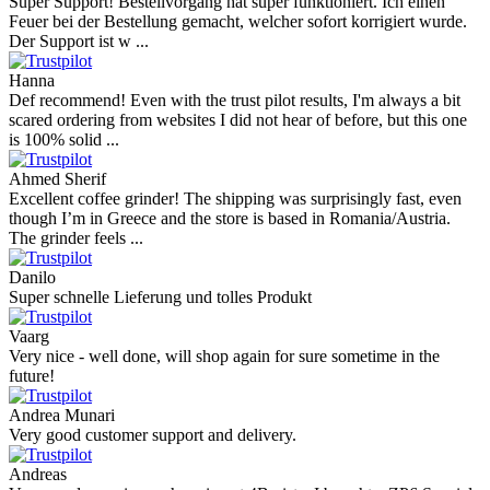
Super Support! Bestellvorgang hat super funktioniert. Ich einen
Feuer bei der Bestellung gemacht, welcher sofort korrigiert wurde.
Der Support ist w ...
Hanna
Def recommend! Even with the trust pilot results, I'm always a bit
scared ordering from websites I did not hear of before, but this one
is 100% solid ...
Ahmed Sherif
Excellent coffee grinder! The shipping was surprisingly fast, even
though I’m in Greece and the store is based in Romania/Austria.
The grinder feels ...
Danilo
Super schnelle Lieferung und tolles Produkt
Vaarg
Very nice - well done, will shop again for sure sometime in the
future!
Andrea Munari
Very good customer support and delivery.
Andreas