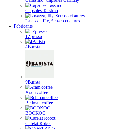
Cafissimo, Capsules Caffitaly
Capsules Tassimo
Lavazza, Illy, Senseo et autres
Fabricants
1Zpresso
4Barista
9Barista
Aram coffee
Bellman coffee
BOOKOO
Cafelat Robot