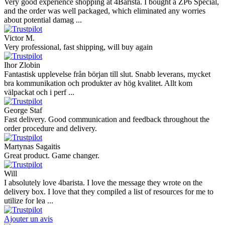
Very good experience shopping at 4Barista. I bought a ZP6 Special,
and the order was well packaged, which eliminated any worries
about potential damag ...
Victor M.
Very professional, fast shipping, will buy again
Ihor Zlobin
Fantastisk upplevelse från början till slut. Snabb leverans, mycket
bra kommunikation och produkter av hög kvalitet. Allt kom
välpackat och i perf ...
George Staf
Fast delivery. Good communication and feedback throughout the
order procedure and delivery.
Martynas Sagaitis
Great product. Game changer.
Will
I absolutely love 4barista. I love the message they wrote on the
delivery box. I love that they compiled a list of resources for me to
utilize for lea ...
Ajouter un avis