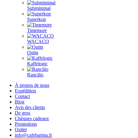
Subminimal
Superkop
Timemore
WACACO
Outin
Kaffelogic
Rancilio
À propos de nous
Expédition
Contact
Blog
Avis des clients
De gros
Chèques cadeaux
Promotions
Outlet
info@cafebarista.fr