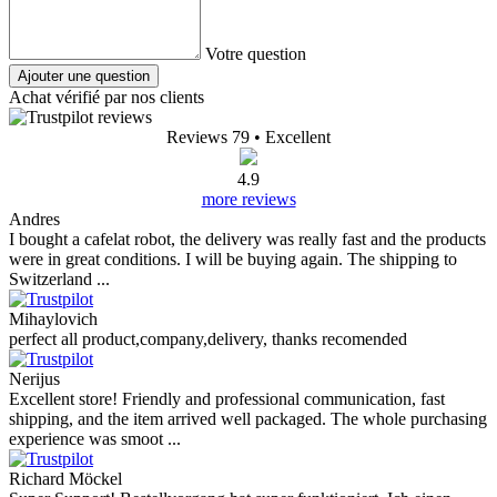
Votre question
Ajouter une question
Achat vérifié par nos clients
Reviews 79
• Excellent
4.9
more reviews
Andres
I bought a cafelat robot, the delivery was really fast and the products
were in great conditions. I will be buying again. The shipping to
Switzerland ...
Mihaylovich
perfect all product,company,delivery, thanks recomended
Nerijus
Excellent store! Friendly and professional communication, fast
shipping, and the item arrived well packaged. The whole purchasing
experience was smoot ...
Richard Möckel