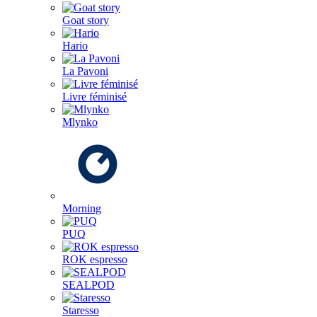
Goat story
Hario
La Pavoni
Livre féminisé
Mlynko
Morning
PUQ
ROK espresso
SEALPOD
Staresso