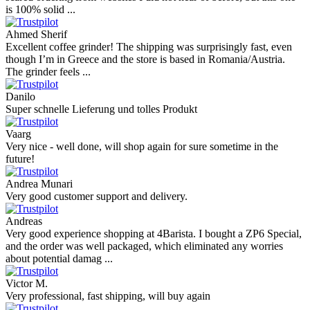
is 100% solid ...
Ahmed Sherif
Excellent coffee grinder! The shipping was surprisingly fast, even
though I’m in Greece and the store is based in Romania/Austria.
The grinder feels ...
Danilo
Super schnelle Lieferung und tolles Produkt
Vaarg
Very nice - well done, will shop again for sure sometime in the
future!
Andrea Munari
Very good customer support and delivery.
Andreas
Very good experience shopping at 4Barista. I bought a ZP6 Special,
and the order was well packaged, which eliminated any worries
about potential damag ...
Victor M.
Very professional, fast shipping, will buy again