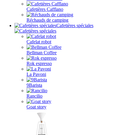
Cafetières Cafflano
Réchauds de camping
Cafetières spéciales
Cafelat robot
Bellman Coffee
Rok espresso
La Pavoni
9Barista
Rancilio
Goat story