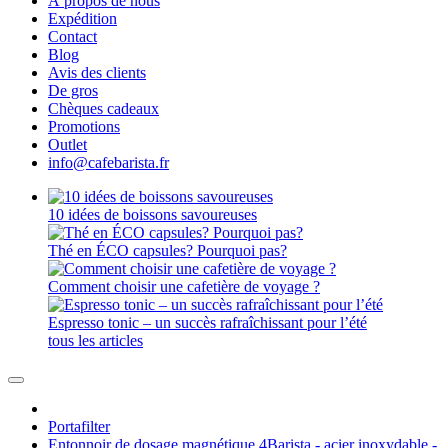
À propos de nous
Expédition
Contact
Blog
Avis des clients
De gros
Chèques cadeaux
Promotions
Outlet
info@cafebarista.fr
10 idées de boissons savoureuses
Thé en ÉCO capsules? Pourquoi pas?
Comment choisir une cafetière de voyage ?
Espresso tonic – un succès rafraîchissant pour l’été
tous les articles
Portafilter
Entonnoir de dosage magnétique 4Barista - acier inoxydable -