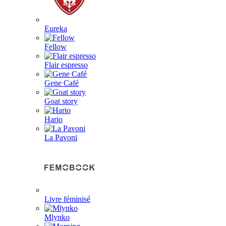
Eureka
Fellow
Flair espresso
Gene Café
Goat story
Hario
La Pavoni
Livre féminisé
Mlynko