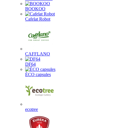
BOOKOO
Cafelat Robot
CAFFLANO
DF64
ÉCO capsules
ecotree