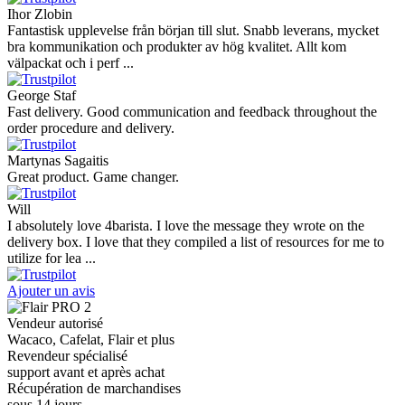
Ihor Zlobin
Fantastisk upplevelse från början till slut. Snabb leverans, mycket
bra kommunikation och produkter av hög kvalitet. Allt kom
välpackat och i perf ...
George Staf
Fast delivery. Good communication and feedback throughout the
order procedure and delivery.
Martynas Sagaitis
Great product. Game changer.
Will
I absolutely love 4barista. I love the message they wrote on the
delivery box. I love that they compiled a list of resources for me to
utilize for lea ...
Ajouter un avis
Vendeur autorisé
Wacaco, Cafelat, Flair et plus
Revendeur spécialisé
support avant et après achat
Récupération de marchandises
sous 14 jours