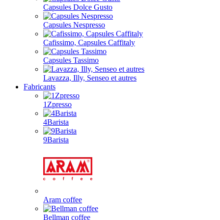
Capsules Dolce Gusto
Capsules Nespresso
Cafissimo, Capsules Caffitaly
Capsules Tassimo
Lavazza, Illy, Senseo et autres
Fabricants
1Zpresso
4Barista
9Barista
Aram coffee
Bellman coffee