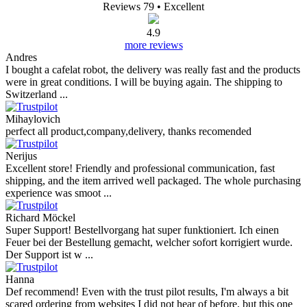
Reviews 79
• Excellent
4.9
more reviews
Andres
I bought a cafelat robot, the delivery was really fast and the products
were in great conditions. I will be buying again. The shipping to
Switzerland ...
Mihaylovich
perfect all product,company,delivery, thanks recomended
Nerijus
Excellent store! Friendly and professional communication, fast
shipping, and the item arrived well packaged. The whole purchasing
experience was smoot ...
Richard Möckel
Super Support! Bestellvorgang hat super funktioniert. Ich einen
Feuer bei der Bestellung gemacht, welcher sofort korrigiert wurde.
Der Support ist w ...
Hanna
Def recommend! Even with the trust pilot results, I'm always a bit
scared ordering from websites I did not hear of before, but this one