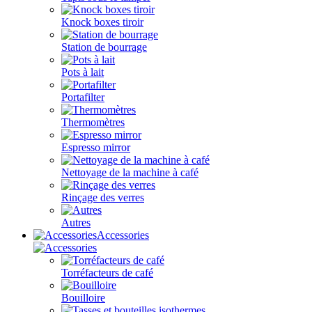
Knock boxes tiroir
Station de bourrage
Pots à lait
Portafilter
Thermomètres
Espresso mirror
Nettoyage de la machine à café
Rinçage des verres
Autres
Accessories
Torréfacteurs de café
Bouilloire