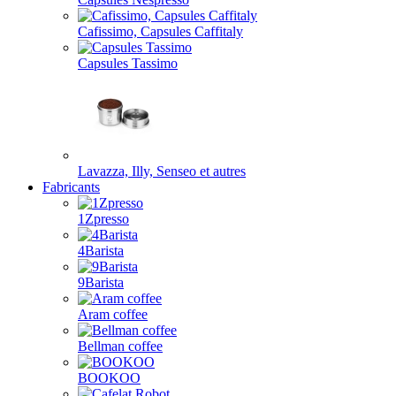
Cafissimo, Capsules Caffitaly
Capsules Tassimo
Lavazza, Illy, Senseo et autres
Fabricants
1Zpresso
4Barista
9Barista
Aram coffee
Bellman coffee
BOOKOO