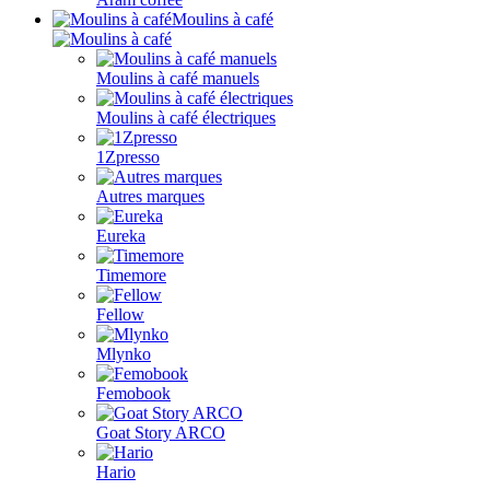
Moulins à café
Moulins à café manuels
Moulins à café électriques
1Zpresso
Autres marques
Eureka
Timemore
Fellow
Mlynko
Femobook
Goat Story ARCO
Hario