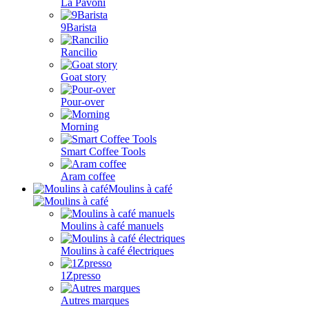
La Pavoni
9Barista
Rancilio
Goat story
Pour-over
Morning
Smart Coffee Tools
Aram coffee
Moulins à café
Moulins à café manuels
Moulins à café électriques
1Zpresso
Autres marques