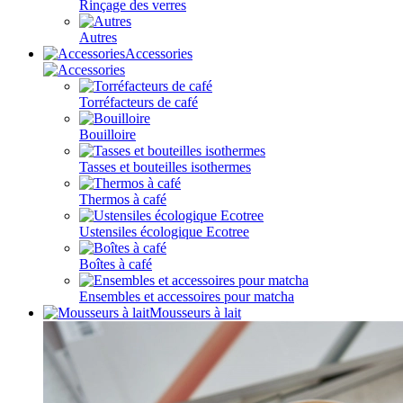
Rinçage des verres
Autres
Accessories
Torréfacteurs de café
Bouilloire
Tasses et bouteilles isothermes
Thermos à café
Ustensiles écologique Ecotree
Boîtes à café
Ensembles et accessoires pour matcha
Mousseurs à lait