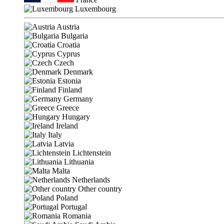
Luxembourg
Austria
Bulgaria
Croatia
Cyprus
Czech
Denmark
Estonia
Finland
Germany
Greece
Hungary
Ireland
Italy
Latvia
Lichtenstein
Lithuania
Malta
Netherlands
Other country
Poland
Portugal
Romania