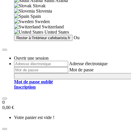
Saudi Arabia
Slovak
Slovenia
Spain
Sweden
Switzerland
United States
Ou
Rester à l'intérieur
cafebarista.fr
Ouvrir une session
Adresse électronique
Mot de passe
Mot de passe oublié
Inscription
0
0,00 €
Votre panier est vide !