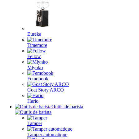
Eureka
Timemore
Fellow
Mlynko
Femobook
Goat Story ARCO
Hario
Outils de barista
Tamper
Tamper automatique