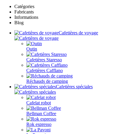
Catégories
Fabricants
Informations
Blog
Cafetières de voyage
Outin
Cafetières Staresso
Cafetières Cafflano
Réchauds de camping
Cafetières spéciales
Cafelat robot
Bellman Coffee
Rok espresso