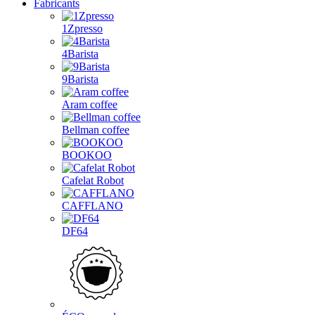
Fabricants
1Zpresso
4Barista
9Barista
Aram coffee
Bellman coffee
BOOKOO
Cafelat Robot
CAFFLANO
DF64