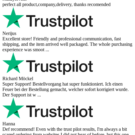
perfect all product,company,delivery, thanks recomended
Nerijus
Excellent store! Friendly and professional communication, fast
shipping, and the item arrived well packaged. The whole purchasing
experience was smoot ...
Richard Möckel
Super Support! Bestellvorgang hat super funktioniert. Ich einen
Feuer bei der Bestellung gemacht, welcher sofort korrigiert wurde.
Der Support ist w ...
Hanna
Def recommend! Even with the trust pilot results, I'm always a bit
scared ordering from websites I did not hear of before, but this one