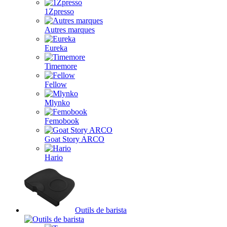
1Zpresso
Autres marques
Eureka
Timemore
Fellow
Mlynko
Femobook
Goat Story ARCO
Hario
Outils de barista