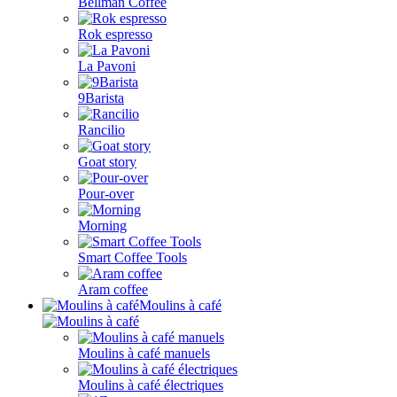
Bellman Coffee
Rok espresso
La Pavoni
9Barista
Rancilio
Goat story
Pour-over
Morning
Smart Coffee Tools
Aram coffee
Moulins à café
Moulins à café manuels
Moulins à café électriques