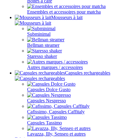
Boîtes à café
Ensembles et accessoires pour matcha
Mousseurs à lait
Subminimal
Bellman steamer
Staresso shaker
Autres marques / accessoires
Capsules rechargeables
Capsules Dolce Gusto
Capsules Nespresso
Cafissimo, Capsules Caffitaly
Capsules Tassimo
Lavazza, Illy, Senseo et autres