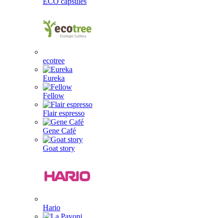
ÉCO capsules
ecotree
Eureka
Fellow
Flair espresso
Gene Café
Goat story
Hario