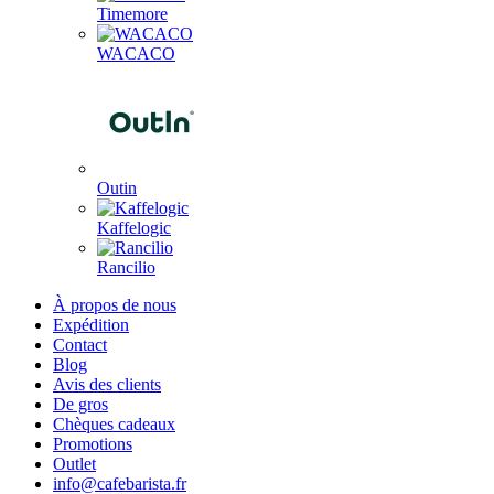
Timemore
WACACO
Outin
Kaffelogic
Rancilio
À propos de nous
Expédition
Contact
Blog
Avis des clients
De gros
Chèques cadeaux
Promotions
Outlet
info@cafebarista.fr