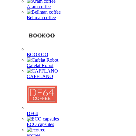
Aram coffee
Bellman coffee
BOOKOO
Cafelat Robot
CAFFLANO
DF64
ÉCO capsules
ecotree