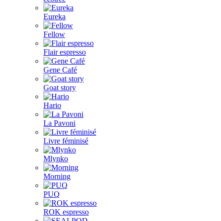
Eureka
Fellow
Flair espresso
Gene Café
Goat story
Hario
La Pavoni
Livre féminisé
Mlynko
Morning
PUQ
ROK espresso