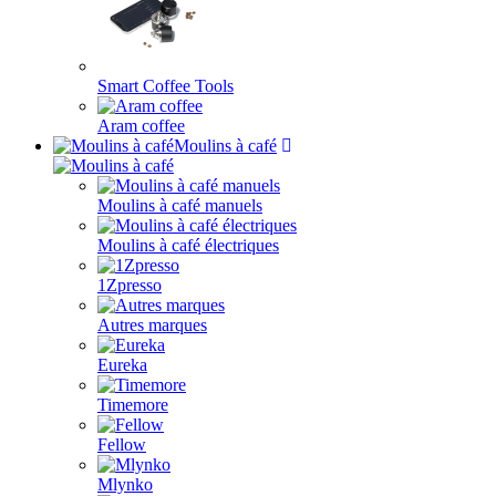
Smart Coffee Tools
Aram coffee
Moulins à café
Moulins à café manuels
Moulins à café électriques
1Zpresso
Autres marques
Eureka
Timemore
Fellow
Mlynko