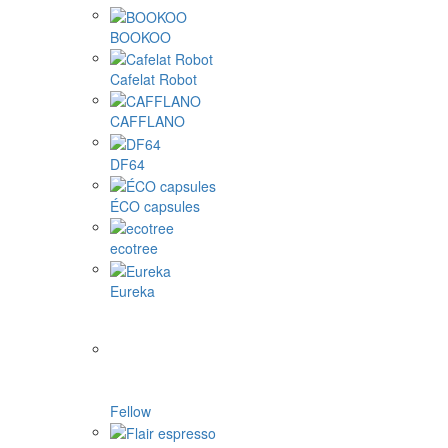
BOOKOO
Cafelat Robot
CAFFLANO
DF64
ÉCO capsules
ecotree
Eureka
Fellow