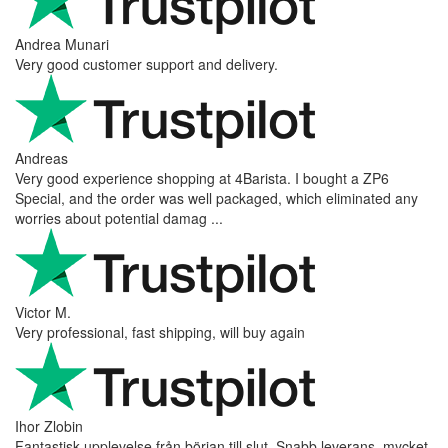
Andrea Munari
Very good customer support and delivery.
Andreas
Very good experience shopping at 4Barista. I bought a ZP6
Special, and the order was well packaged, which eliminated any
worries about potential damag ...
Victor M.
Very professional, fast shipping, will buy again
Ihor Zlobin
Fantastisk upplevelse från början till slut. Snabb leverans, mycket