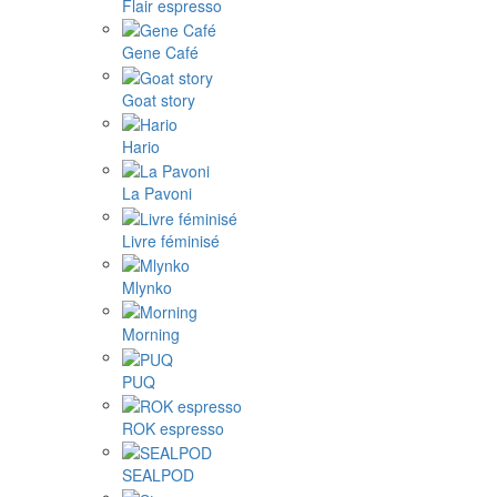
Flair espresso
Gene Café
Goat story
Hario
La Pavoni
Livre féminisé
Mlynko
Morning
PUQ
ROK espresso
SEALPOD