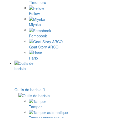
Timemore
Fellow
Mlynko
Femobook
Goat Story ARCO
Hario
Outils de barista
Tamper
Tamper automatique