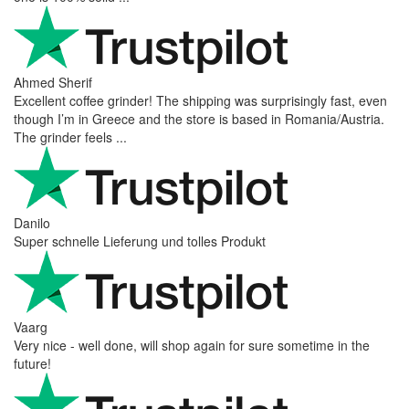
Ahmed Sherif
Excellent coffee grinder! The shipping was surprisingly fast, even
though I’m in Greece and the store is based in Romania/Austria.
The grinder feels ...
Danilo
Super schnelle Lieferung und tolles Produkt
Vaarg
Very nice - well done, will shop again for sure sometime in the
future!