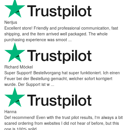
Nerijus
Excellent store! Friendly and professional communication, fast
shipping, and the item arrived well packaged. The whole
purchasing experience was smoot ...
Richard Möckel
Super Support! Bestellvorgang hat super funktioniert. Ich einen
Feuer bei der Bestellung gemacht, welcher sofort korrigiert
wurde. Der Support ist w ...
Hanna
Def recommend! Even with the trust pilot results, I'm always a bit
scared ordering from websites I did not hear of before, but this
one is 100% solid ...