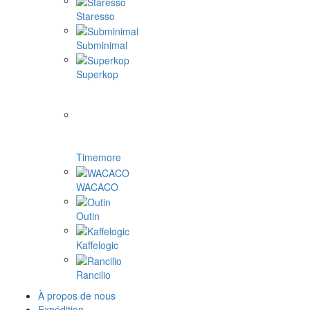
Staresso
Subminimal
Superkop
Timemore
WACACO
Outin
Kaffelogic
Rancilio
À propos de nous
Expédition