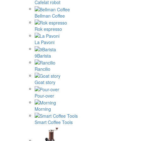
Cafelat robot
Bellman Coffee
Rok espresso
La Pavoni
9Barista
Rancilio
Goat story
Pour-over
Morning
Smart Coffee Tools