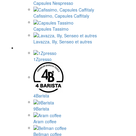
Capsules Nespresso
Cafissimo, Capsules Caffitaly
Capsules Tassimo
Lavazza, Illy, Senseo et autres
1Zpresso
4Barista
9Barista
Aram coffee
Bellman coffee