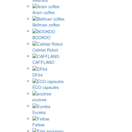
Aram coffee
Bellman coffee
BOOKOO
Cafelat Robot
CAFFLANO
DF64
ÉCO capsules
ecotree
Eureka
Fellow