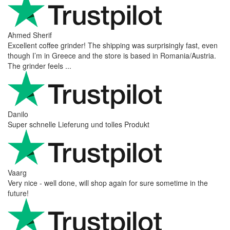
Ahmed Sherif
Excellent coffee grinder! The shipping was surprisingly fast, even
though I’m in Greece and the store is based in Romania/Austria.
The grinder feels ...
Danilo
Super schnelle Lieferung und tolles Produkt
Vaarg
Very nice - well done, will shop again for sure sometime in the
future!