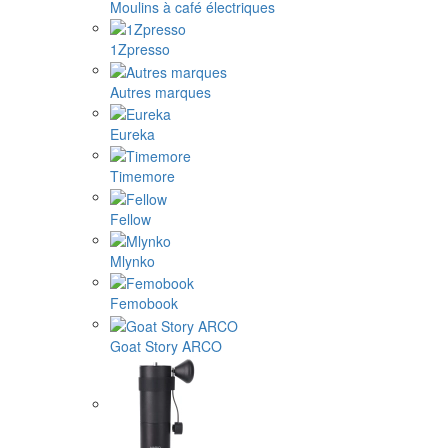
Moulins à café électriques
1Zpresso
Autres marques
Eureka
Timemore
Fellow
Mlynko
Femobook
Goat Story ARCO