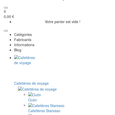
0
0,00 €
Votre panier est vide !
Catégories
Fabricants
Informations
Blog
Cafetières de voyage
Outin
Cafetières Staresso