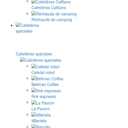
Cafetières Cafflano
Réchauds de camping
Cafetières spéciales
Cafelat robot
Bellman Coffee
Rok espresso
La Pavoni
9Barista