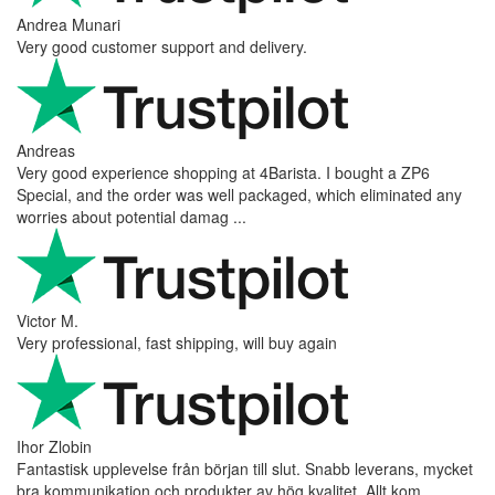
Andrea Munari
Very good customer support and delivery.
Andreas
Very good experience shopping at 4Barista. I bought a ZP6
Special, and the order was well packaged, which eliminated any
worries about potential damag ...
Victor M.
Very professional, fast shipping, will buy again
Ihor Zlobin
Fantastisk upplevelse från början till slut. Snabb leverans, mycket
bra kommunikation och produkter av hög kvalitet. Allt kom