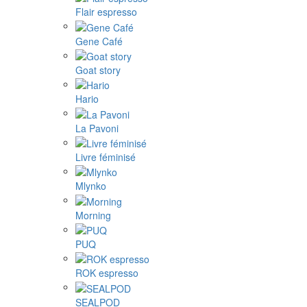
Flair espresso
Gene Café
Goat story
Hario
La Pavoni
Livre féminisé
Mlynko
Morning
PUQ
ROK espresso
SEALPOD