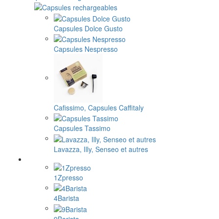
Capsules Dolce Gusto
Capsules Nespresso
Cafissimo, Capsules Caffitaly
Capsules Tassimo
Lavazza, Illy, Senseo et autres
1Zpresso
4Barista
9Barista