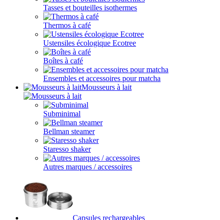
Tasses et bouteilles isothermes
Thermos à café
Ustensiles écologique Ecotree
Boîtes à café
Ensembles et accessoires pour matcha
Mousseurs à lait
Subminimal
Bellman steamer
Staresso shaker
Autres marques / accessoires
Capsules rechargeables