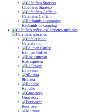
Cafetières Staresso
Cafetières Cafflano
Réchauds de camping
Cafetières spéciales
Cafelat robot
Bellman Coffee
Rok espresso
La Pavoni
9Barista
Rancilio
Goat story
Pour-over