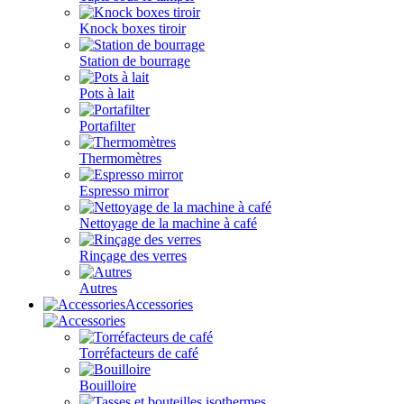
Knock boxes tiroir
Station de bourrage
Pots à lait
Portafilter
Thermomètres
Espresso mirror
Nettoyage de la machine à café
Rinçage des verres
Autres
Accessories
Torréfacteurs de café
Bouilloire