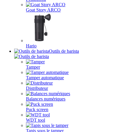
Goat Story ARCO
Hario
Outils de barista
Tamper
Tamper automatique
Distributeur
Balances numériques
Puck screen
WDT tool
Tapis sous le tamper