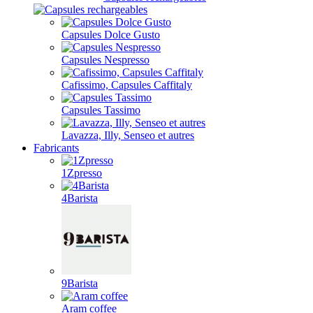
Capsules Dolce Gusto
Capsules Nespresso
Cafissimo, Capsules Caffitaly
Capsules Tassimo
Lavazza, Illy, Senseo et autres
Fabricants
1Zpresso
4Barista
9Barista
Aram coffee