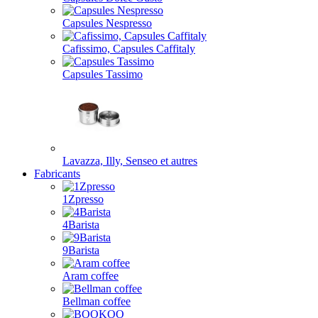
Capsules Nespresso
Cafissimo, Capsules Caffitaly
Capsules Tassimo
Lavazza, Illy, Senseo et autres
Fabricants
1Zpresso
4Barista
9Barista
Aram coffee
Bellman coffee