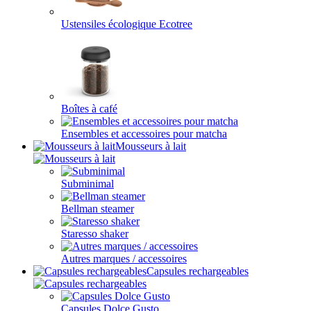
Ustensiles écologique Ecotree
Boîtes à café
Ensembles et accessoires pour matcha
Mousseurs à lait
Subminimal
Bellman steamer
Staresso shaker
Autres marques / accessoires
Capsules rechargeables
Capsules Dolce Gusto