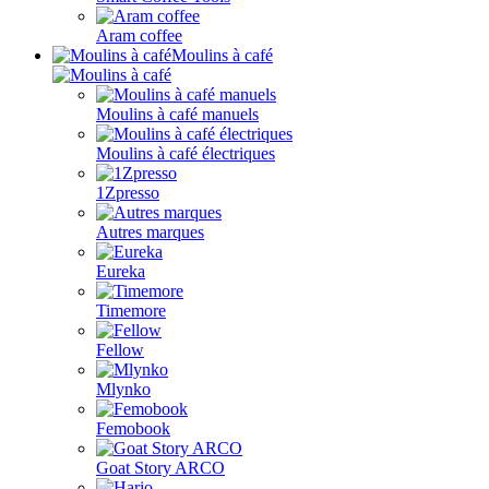
Aram coffee
Moulins à café
Moulins à café manuels
Moulins à café électriques
1Zpresso
Autres marques
Eureka
Timemore
Fellow
Mlynko
Femobook
Goat Story ARCO