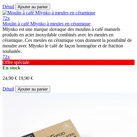
Détail
Ajouter au panier
72x
Moulin à café Mlynko à meules en céramique
Mlynko est une marque slovaque des moulins à café manuels
produits en acier inoxydable combinés avec les meules en
céramique. Ces meules en céramique vous donnent la possibilité de
moudre avec Mlynko le café de façon homogène et de fraction
souhaitée.
72x
Offre spéciale
En stock
24,90 €
19,90 €
Détail
Ajouter au panier