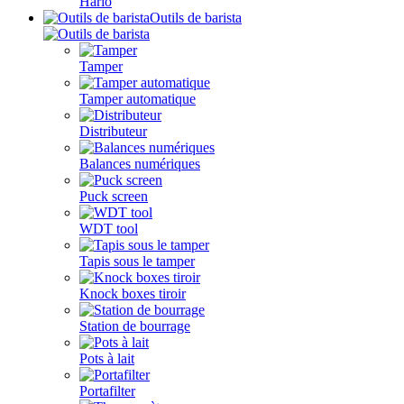
Hario
Outils de barista
Tamper
Tamper automatique
Distributeur
Balances numériques
Puck screen
WDT tool
Tapis sous le tamper
Knock boxes tiroir
Station de bourrage
Pots à lait
Portafilter