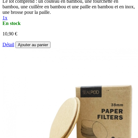
Le lot comprend : un couteau en bambou, une fourchette en
bambou, une cuillère en bambou et une paille en bambou et en inox,
une brosse pour la paille.
1x
En stock
10,90 €
Détail
Ajouter au panier