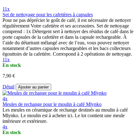
11x
Set de nettoyage pour les cafetières à capsules
Pour ne pas déprécier le goût de café, il est nécessaire de nettoyer
régulièrement Votre cafetière et ses accessoires. Set de nettoyage
comprend : 1x Détergent sert à nettoyer des résidus de café dans le
porte capsules de la cafetière et dans la capsule rechargeable. À
l’aide du détartrant mélangé avec de l’eau, vous pouvez nettoyer
notamment d’autres capsules rechargeables et les bacs collecteurs
égouttoirs de la cafetière. Correspond à 2 opérations de nettoyage.
11x
En stock
7,90 €
Détail
Ajouter au panier
4x
Meules de rechange pour le moulin à café Mlynko
Les meules en céramique de rechange destinés au moulin à café
Mlynko. Le moulin est à acheter ici. Le lot contient une meule
intérieure et extérieure.
4x
En stock