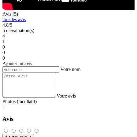
Avis (5)
tous les avis
4.8/5
5 d'évaluation(s)
4
1
0
0
0
Ajouter un avis
Votre nom
Votre avis
Photos (facultatif)
+
Avis