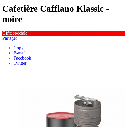
Cafetière Cafflano Klassic -
noire
Offre spéciale
Partager
Copy
E-mail
Facebook
Twitter