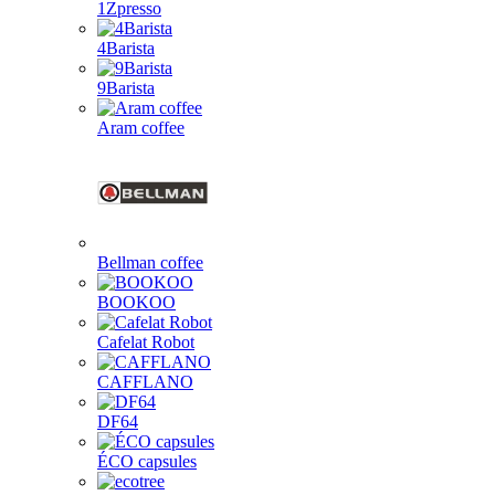
1Zpresso
4Barista
9Barista
Aram coffee
Bellman coffee
BOOKOO
Cafelat Robot
CAFFLANO
DF64
ÉCO capsules