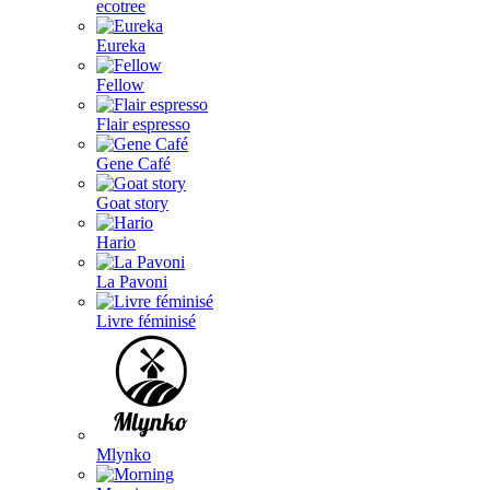
ecotree
Eureka
Fellow
Flair espresso
Gene Café
Goat story
Hario
La Pavoni
Livre féminisé
Mlynko