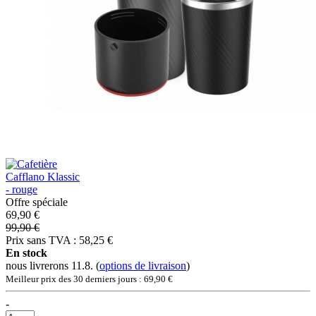
Offre spéciale
69,90 €
99,90 €
Prix sans TVA : 58,25 €
En stock
nous livrerons 11.8.
(
options de livraison
)
Meilleur prix des 30 derniers jours : 69,90 €
-