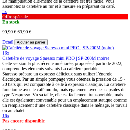
La manipulation elle-même de la cafetière est très facile, vous
assemblez la cafetière au fur et à mesure en préparant du café.
5x
Offre spéciale
En stock
99,90 €
69,90 €
Détail
Ajouter au panier
16x
Cafetière de voyage Staresso mini PRO | SP-200M (noire)
Cette version la plus récente améliorée, proposée à partir de 2022,
comprend les éléments suivants La cafetière portable
Staresso prépare un expresso délicieux sans utiliser l’énergie
électrique. Par un simple pompage vous obtenez la pression de 15 -
20 bars qui est comparable à celle à expresso classique. La cafetière
fonctionne avec le café moulu, mais également avec les capsules du
type Nespresso. Vu sa taille, elle est facilement transportable, mais
elle est également convenable pour un emplacement statique comme
un remplacement d’une cafetière classique dans le ménage, le travail
ou au chalet.
16x
Pas encore disponible