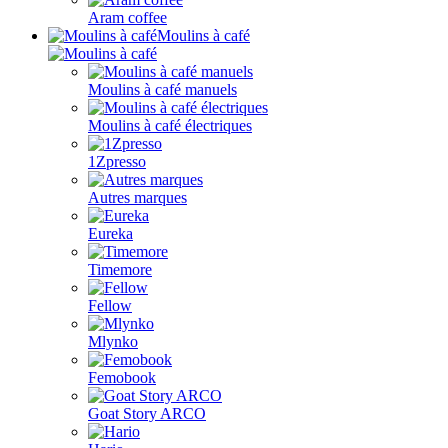
Aram coffee
Moulins à café
Moulins à café manuels
Moulins à café électriques
1Zpresso
Autres marques
Eureka
Timemore
Fellow
Mlynko
Femobook
Goat Story ARCO