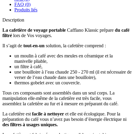
FAQ (0)
Produits liés
Description
La cafetière de voyage portable
Cafflano Klassic prépare
du café
filtré
lors de Vos voyages.
Il s’agit de
tout-en-un
solution, la cafetière comprend :
un moulin à café avec des meules en céramique et la
manivelle pliable,
un filtre à café,
une bouilloire à l’eau chaude 250 - 270 ml (il est nécessaire de
verser de l’eau chaude dans une bouilloire),
thermos gobelet avec un couvercle.
Tous ces composants sont assemblés dans un seul corps. La
manipulation elle-même de la cafetière est très facile, vous
assemblez la cafetière au fur et à mesure en préparant du café.
La cafetière est
facile à nettoyer
et elle est écologique. Pour la
préparation du café vous n’avez pas besoin
d’énergie électrique ni
des filtres à usages uniques.