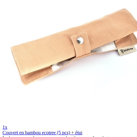
1x
Couvert en bambou ecotree (5 pcs) + étui