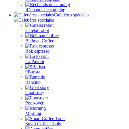
Réchauds de camping
Cafetières spéciales
Cafelat robot
Bellman Coffee
Rok espresso
La Pavoni
9Barista
Rancilio
Goat story
Pour-over
Morning
Smart Coffee Tools