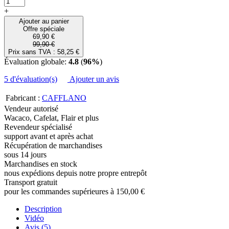
+
Ajouter au panier
Offre spéciale
69,90 €
99,90 €
Prix sans TVA : 58,25 €
Évaluation globale:
4.8
(
96%
)
5 d'évaluation(s)
Ajouter un avis
Fabricant :
CAFFLANO
Vendeur autorisé
Wacaco, Cafelat, Flair et plus
Revendeur spécialisé
support avant et après achat
Récupération de marchandises
sous 14 jours
Marchandises en stock
nous expédions depuis notre propre entrepôt
Transport gratuit
pour les commandes supérieures à 150,00 €
Description
Vidéo
Avis (5)