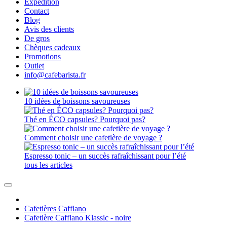
Expédition
Contact
Blog
Avis des clients
De gros
Chèques cadeaux
Promotions
Outlet
info@cafebarista.fr
10 idées de boissons savoureuses
Thé en ÉCO capsules? Pourquoi pas?
Comment choisir une cafetière de voyage ?
Espresso tonic – un succès rafraîchissant pour l’été
tous les articles
Cafetières Cafflano
Cafetière Cafflano Klassic - noire