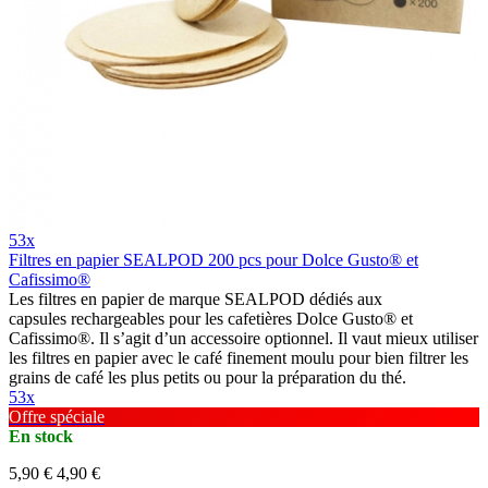
53x
Filtres en papier SEALPOD 200 pcs pour Dolce Gusto® et
Cafissimo®
Les filtres en papier de marque SEALPOD dédiés aux
capsules rechargeables pour les cafetières Dolce Gusto® et
Cafissimo®. Il s’agit d’un accessoire optionnel. Il vaut mieux utiliser
les filtres en papier avec le café finement moulu pour bien filtrer les
grains de café les plus petits ou pour la préparation du thé.
53x
Offre spéciale
En stock
5,90 €
4,90 €