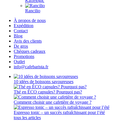
Kaffelogic
Rancilio
À propos de nous
Expédition
Contact
Blog
Avis des clients
De gros
Chèques cadeaux
Promotions
Outlet
info@cafebarista.fr
10 idées de boissons savoureuses
Thé en ÉCO capsules? Pourquoi pas?
Comment choisir une cafetière de voyage ?
Espresso tonic – un succès rafraîchissant pour l’été
tous les articles