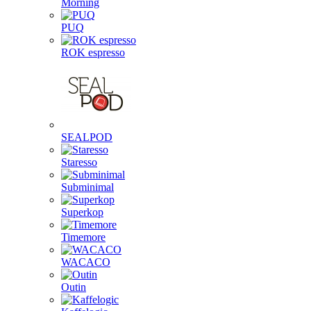
Morning
PUQ
ROK espresso
SEALPOD
Staresso
Subminimal
Superkop
Timemore
WACACO
Outin