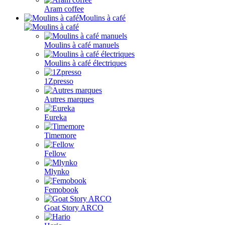
Aram coffee
Moulins à café
Moulins à café manuels
Moulins à café électriques
1Zpresso
Autres marques
Eureka
Timemore
Fellow
Mlynko
Femobook
Goat Story ARCO