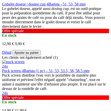
Gobelet doseur | dosing cup 4Barista - 51, 53, 58 mm
Le gobelet doseur, appelé aussi dosing cup, est un outil pratique
pour la préparation quotidienne du café. Il peut être utilisé pour
peser des grains de café ou pour du café déjà moulu. Vous pouvez
moudre directement dans le godet doseur et verser le café
directement dans le levier .
Offre spéciale
En stock
12,90 €
9,90 €
Détail
Ajouter au panier
Les clients ont également acheté (1)
24x
Puck screen 4Barista (1 pc) – 51, 53, 53.5, 58, 58.5 mm
Puck screen distribue l'eau vers le portafiltre de manière plus
uniforme et prévient l'effet négatif appelé "channeling", tout en
aidant à maintenir une tête d'infusion plus propre. Il est placé sur le
dessus de la rondelle de café.
24x
Offre spéciale
En stock
14,90 €
11,90 €