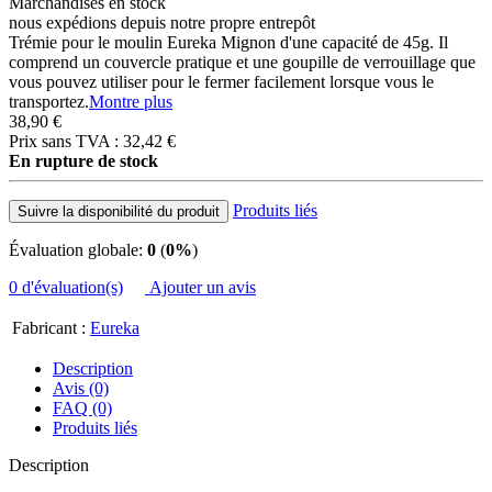
Marchandises en stock
nous expédions depuis notre propre entrepôt
Trémie pour le moulin Eureka Mignon d'une capacité de 45g. Il
comprend un couvercle pratique et une goupille de verrouillage que
vous pouvez utiliser pour le fermer facilement lorsque vous le
transportez.
Montre plus
38,90 €
Prix sans TVA : 32,42 €
En rupture de stock
Produits liés
Suivre la disponibilité du produit
Évaluation globale:
0
(
0%
)
0 d'évaluation(s)
Ajouter un avis
Fabricant :
Eureka
Description
Avis (0)
FAQ (0)
Produits liés
Description