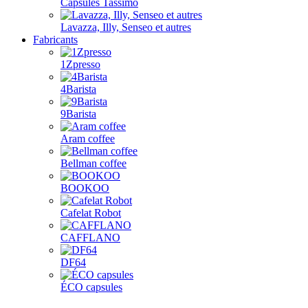
Capsules Tassimo
Lavazza, Illy, Senseo et autres
Fabricants
1Zpresso
4Barista
9Barista
Aram coffee
Bellman coffee
BOOKOO
Cafelat Robot
CAFFLANO
DF64
ÉCO capsules