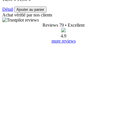
Détail
Ajouter au panier
Achat vérifié par nos clients
Reviews 79
• Excellent
4.9
more reviews