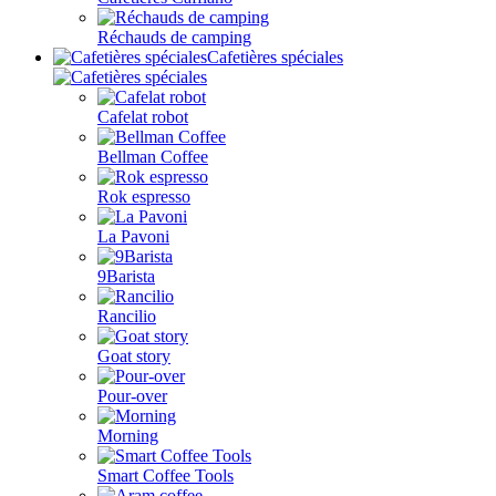
Réchauds de camping
Cafetières spéciales
Cafelat robot
Bellman Coffee
Rok espresso
La Pavoni
9Barista
Rancilio
Goat story
Pour-over
Morning
Smart Coffee Tools