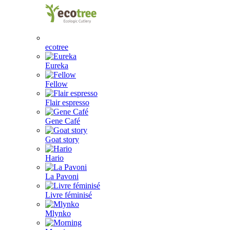
ecotree
Eureka
Fellow
Flair espresso
Gene Café
Goat story
Hario
La Pavoni
Livre féminisé
Mlynko