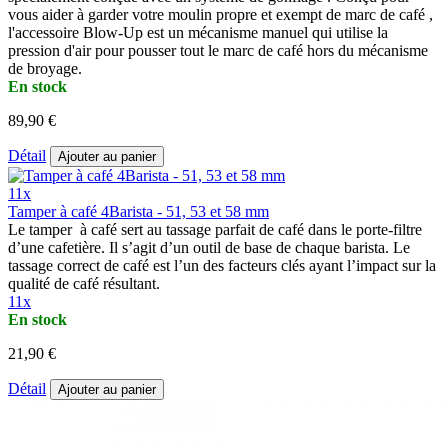
vous aider à garder votre moulin propre et exempt de marc de café ,
l'accessoire Blow-Up est un mécanisme manuel qui utilise la
pression d'air pour pousser tout le marc de café hors du mécanisme
de broyage.
En stock
89,90 €
Détail
Ajouter au panier
11x
Tamper à café 4Barista - 51, 53 et 58 mm
Le tamper à café sert au tassage parfait de café dans le porte-filtre
d’une cafetière. Il s’agit d’un outil de base de chaque barista. Le
tassage correct de café est l’un des facteurs clés ayant l’impact sur la
qualité de café résultant.
11x
En stock
21,90 €
Détail
Ajouter au panier