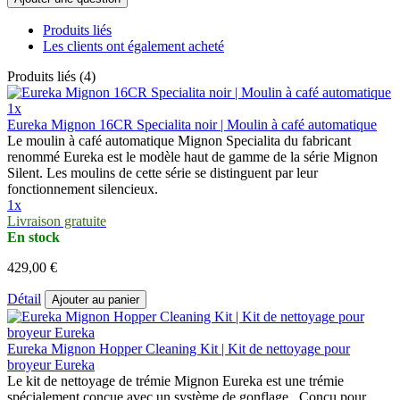
Produits liés
Les clients ont également acheté
Produits liés (4)
1x
Eureka Mignon 16CR Specialita noir | Moulin à café automatique
Le moulin à café automatique Mignon Specialita du fabricant
renommé Eureka est le modèle haut de gamme de la série Mignon
Silent. Les moulins de cette série se distinguent par leur
fonctionnement silencieux.
1x
Livraison gratuite
En stock
429,00 €
Détail
Ajouter au panier
Eureka Mignon Hopper Cleaning Kit | Kit de nettoyage pour
broyeur Eureka
Le kit de nettoyage de trémie Mignon Eureka est une trémie
spécialement conçue avec un système de gonflage . Conçu pour