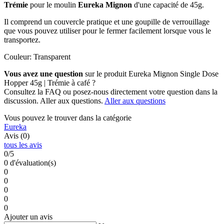
Trémie
pour le moulin
Eureka Mignon
d'une capacité de 45g.
Il comprend un couvercle pratique et une goupille de verrouillage
que vous pouvez utiliser pour le fermer facilement lorsque vous le
transportez.
Couleur: Transparent
Vous avez une question
sur le produit Eureka Mignon Single Dose
Hopper 45g | Trémie à café ?
Consultez la FAQ ou posez-nous directement votre question dans la
discussion. Aller aux questions.
Aller aux questions
Vous pouvez le trouver dans la catégorie
Eureka
Avis (0)
tous les avis
0/5
0 d'évaluation(s)
0
0
0
0
0
Ajouter un avis