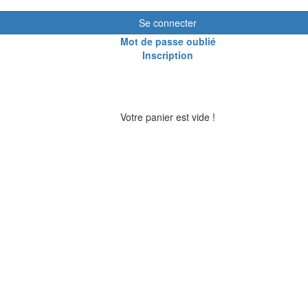
Se connecter
Mot de passe oublié
Inscription
Votre panier est vide !