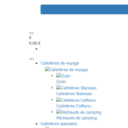
0
0,00 €
Cafetières de voyage
Outin
Cafetières Staresso
Cafetières Cafflano
Réchauds de camping
Cafetières spéciales