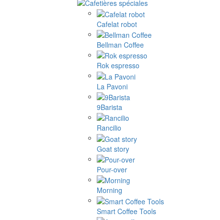
Cafelat robot
Bellman Coffee
Rok espresso
La Pavoni
9Barista
Rancilio
Goat story
Pour-over
Morning
Smart Coffee Tools