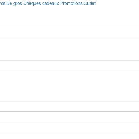
nts
De gros
Chèques cadeaux
Promotions
Outlet