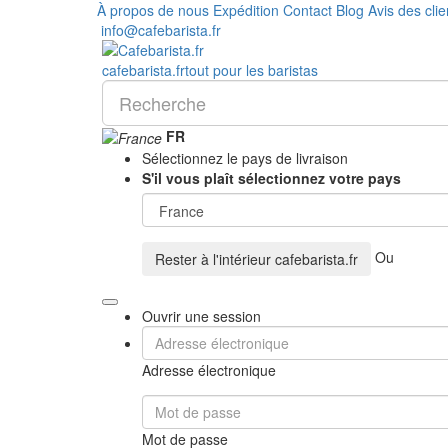
À propos de nous
Expédition
Contact
Blog
Avis des clie
info@cafebarista.fr
cafe
barista
.fr
tout pour les baristas
FR
Sélectionnez le pays de livraison
S'il vous plaît sélectionnez votre pays
Ou
Rester à l'intérieur
cafebarista.fr
Ouvrir une session
Adresse électronique
Mot de passe