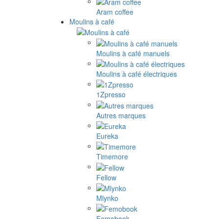
Aram coffee
Moulins à café
Moulins à café manuels
Moulins à café électriques
1Zpresso
Autres marques
Eureka
Timemore
Fellow
Mlynko
Femobook