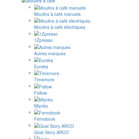
Moulins à café manuels
Moulins à café électriques
1Zpresso
Autres marques
Eureka
Timemore
Fellow
Mlynko
Femobook
Goat Story ARCO