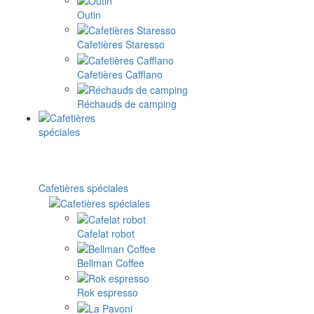
Outin
Cafetières Staresso
Cafetières Cafflano
Réchauds de camping
Cafetières spéciales
Cafelat robot
Bellman Coffee
Rok espresso