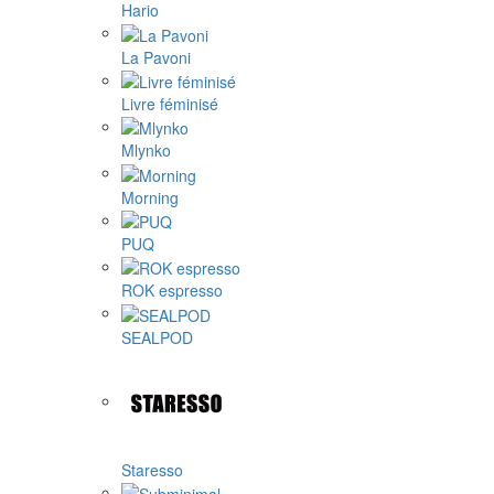
Hario
La Pavoni
Livre féminisé
Mlynko
Morning
PUQ
ROK espresso
SEALPOD
Staresso