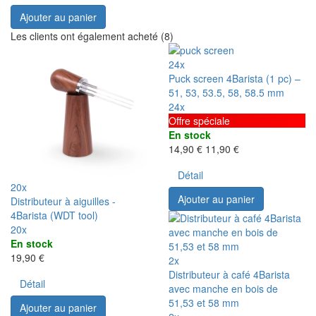
Ajouter au panier
Les clients ont également acheté (8)
24x
Puck screen 4Barista (1 pc) –
51, 53, 53.5, 58, 58.5 mm
24x
Offre spéciale
En stock
14,90 €
11,90 €
Détail
20x
Ajouter au panier
Distributeur à aiguilles -
4Barista (WDT tool)
20x
En stock
19,90 €
2x
Distributeur à café 4Barista
Détail
avec manche en bois de
51,53 et 58 mm
Ajouter au panier