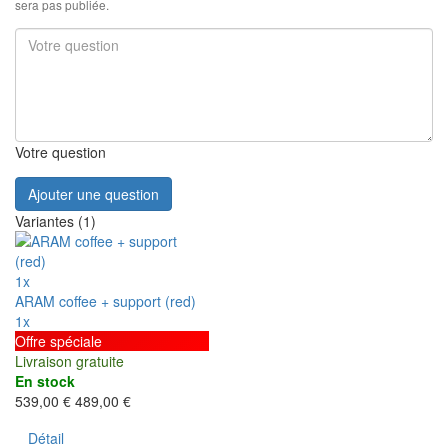
sera pas publiée.
Votre question
Ajouter une question
Variantes (1)
1x
ARAM coffee + support (red)
1x
Offre spéciale
Livraison gratuite
En stock
539,00 €
489,00 €
Détail