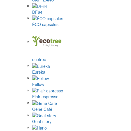
DF64
ÉCO capsules
ecotree
Eureka
Fellow
Flair espresso
Gene Café
Goat story