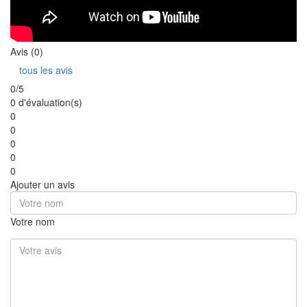
Avis (0)
tous les avis
0/5
0 d'évaluation(s)
0
0
0
0
0
Ajouter un avis
Votre nom