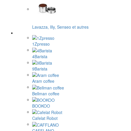
Lavazza, Illy, Senseo et autres
1Zpresso
4Barista
9Barista
Aram coffee
Bellman coffee
BOOKOO
Cafelat Robot
CAFFLANO