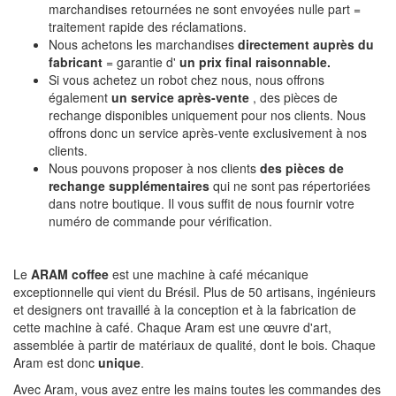
marchandises retournées ne sont envoyées nulle part =
traitement rapide des réclamations.
Nous achetons les marchandises
directement auprès du
fabricant
= garantie d'
un prix final raisonnable.
Si vous achetez un robot chez nous, nous offrons
également
un service après-vente
, des pièces de
rechange disponibles uniquement pour nos clients. Nous
offrons donc un service après-vente exclusivement à nos
clients.
Nous pouvons proposer à nos clients
des pièces de
rechange supplémentaires
qui ne sont pas répertoriées
dans notre boutique. Il vous suffit de nous fournir votre
numéro de commande pour vérification.
Le
ARAM coffee
est une machine à café mécanique
exceptionnelle qui vient du Brésil. Plus de 50 artisans, ingénieurs
et designers ont travaillé à la conception et à la fabrication de
cette machine à café. Chaque Aram est une œuvre d'art,
assemblée à partir de matériaux de qualité, dont le bois. Chaque
Aram est donc
unique
.
Avec Aram, vous avez entre les mains toutes les commandes des