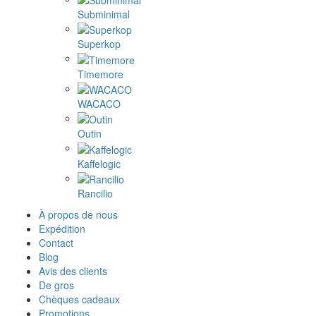
Subminimal
Superkop
Timemore
WACACO
Outin
Kaffelogic
Rancilio
À propos de nous
Expédition
Contact
Blog
Avis des clients
De gros
Chèques cadeaux
Promotions