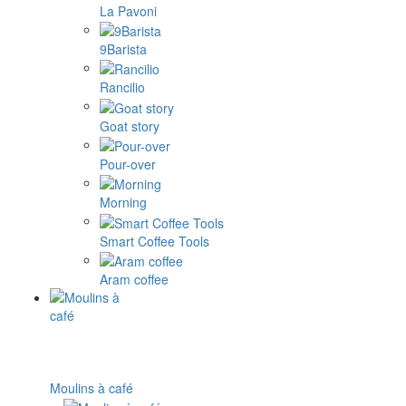
La Pavoni
9Barista
Rancilio
Goat story
Pour-over
Morning
Smart Coffee Tools
Aram coffee
Moulins à café