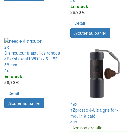
2x
En stock
26,90 €
Détail
Ajouter au panier
2x
Distributeur à aiguilles rondes
4Barista (outil WDT) - 51, 53,
58 mm
2x
En stock
26,90 €
Détail
Ajouter au panier
49x
1Zpresso J-Ultra gris fer -
moulin à café
49x
Livraison gratuite