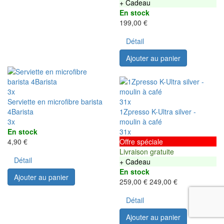
+ Cadeau
En stock
199,00 €
Détail
Ajouter au panier
3x
Serviette en microfibre barista
31x
4Barista
1Zpresso K-Ultra silver -
3x
moulin à café
En stock
31x
4,90 €
Offre spéciale
Livraison gratuite
Détail
+ Cadeau
En stock
Ajouter au panier
259,00 €
249,00 €
Détail
Ajouter au panier