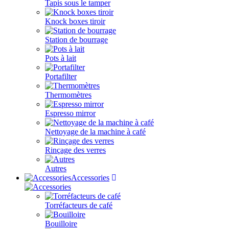
Tapis sous le tamper
Knock boxes tiroir
Station de bourrage
Pots à lait
Portafilter
Thermomètres
Espresso mirror
Nettoyage de la machine à café
Rinçage des verres
Autres
Accessories
Torréfacteurs de café
Bouilloire