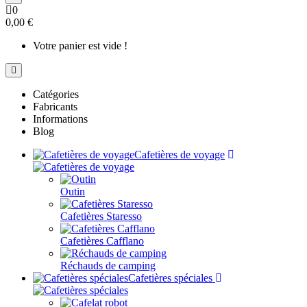
0
0,00 €
Votre panier est vide !
Catégories
Fabricants
Informations
Blog
Cafetières de voyage
Outin
Cafetières Staresso
Cafetières Cafflano
Réchauds de camping
Cafetières spéciales