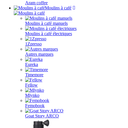
Aram coffee
Moulins à café
Moulins à café manuels
Moulins à café électriques
1Zpresso
Autres marques
Eureka
Timemore
Fellow
Mlynko
Femobook
Goat Story ARCO