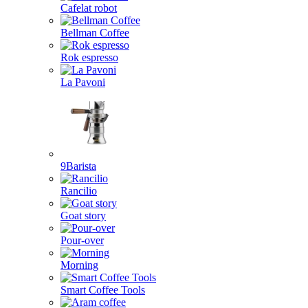
Cafelat robot
Bellman Coffee
Rok espresso
La Pavoni
9Barista
Rancilio
Goat story
Pour-over
Morning
Smart Coffee Tools