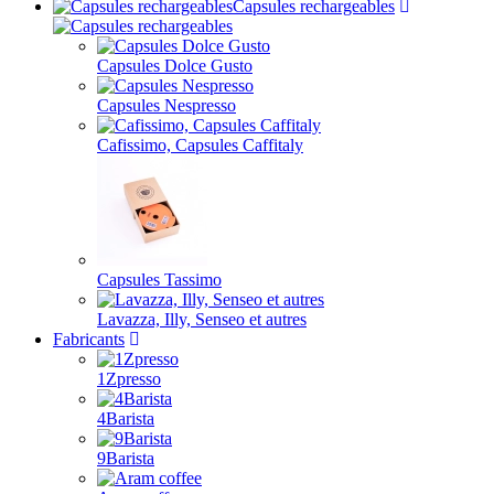
Capsules rechargeables
Capsules Dolce Gusto
Capsules Nespresso
Cafissimo, Capsules Caffitaly
Capsules Tassimo
Lavazza, Illy, Senseo et autres
Fabricants
1Zpresso
4Barista
9Barista