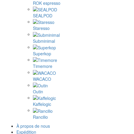
ROK espresso
SEALPOD
Staresso
Subminimal
Superkop
Timemore
WACACO
Outin
Kaffelogic
Rancilio
À propos de nous
Expédition