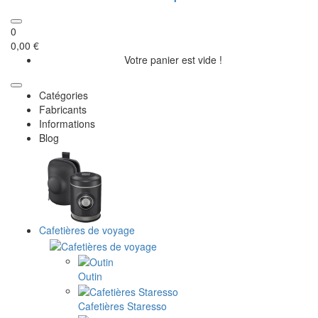
0
0,00 €
Votre panier est vide !
Catégories
Fabricants
Informations
Blog
Cafetières de voyage
Outin
Cafetières Staresso