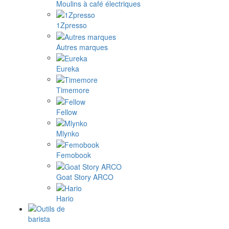
Moulins à café électriques
1Zpresso
Autres marques
Eureka
Timemore
Fellow
Mlynko
Femobook
Goat Story ARCO
Hario