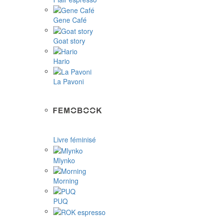
Gene Café
Goat story
Hario
La Pavoni
Livre féminisé
Mlynko
Morning
PUQ