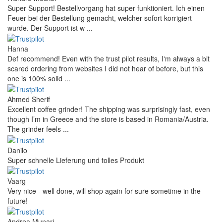
Super Support! Bestellvorgang hat super funktioniert. Ich einen
Feuer bei der Bestellung gemacht, welcher sofort korrigiert
wurde. Der Support ist w ...
Hanna
Def recommend! Even with the trust pilot results, I'm always a bit
scared ordering from websites I did not hear of before, but this
one is 100% solid ...
Ahmed Sherif
Excellent coffee grinder! The shipping was surprisingly fast, even
though I’m in Greece and the store is based in Romania/Austria.
The grinder feels ...
Danilo
Super schnelle Lieferung und tolles Produkt
Vaarg
Very nice - well done, will shop again for sure sometime in the
future!
Andrea Munari