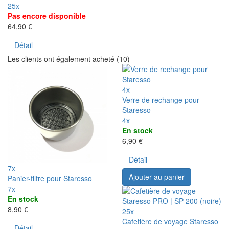
25x
Pas encore disponible
64,90 €
Détail
Les clients ont également acheté (10)
4x
Verre de rechange pour
Staresso
4x
En stock
6,90 €
Détail
7x
Ajouter au panier
Panier-filtre pour Staresso
7x
En stock
8,90 €
25x
Cafetière de voyage Staresso
Détail