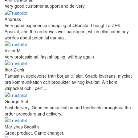
Very good customer support and delivery.
Andreas
Very good experience shopping at 4Barista. I bought a ZP6
Special, and the order was well packaged, which eliminated any
worries about potential damag ...
Victor M.
Very professional, fast shipping, will buy again
Ihor Zlobin
Fantastisk upplevelse från början till slut. Snabb leverans, mycket
bra kommunikation och produkter av hög kvalitet. Allt kom
välpackat och i perf ...
George Staf
Fast delivery. Good communication and feedback throughout the
order procedure and delivery.
Martynas Sagaitis
Great product. Game changer.