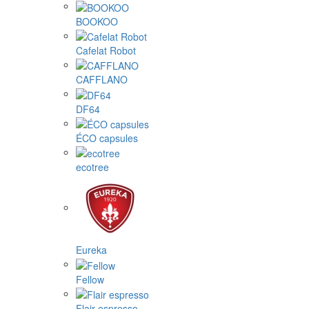
BOOKOO
Cafelat Robot
CAFFLANO
DF64
ÉCO capsules
ecotree
Eureka
Fellow
Flair espresso