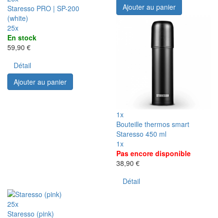
Ajouter au panier
Staresso PRO | SP-200
(white)
25x
En stock
59,90 €
Détail
Ajouter au panier
1x
Bouteille thermos smart
Staresso 450 ml
1x
Pas encore disponible
38,90 €
Détail
25x
Staresso (pink)