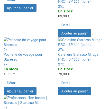
PRO | SP-200 (noire)
25x
Ajouter au panier
En stock
69,90 €
Détail
Ajouter au panier
2x
27x
Pochette de voyage pour
Cafetière Staresso Mirage
Staresso
PRO | SP-300 (noire)
2x
27x
En stock
En stock
10,90 €
79,90 €
Détail
Détail
Ajouter au panier
Ajouter au panier
4x