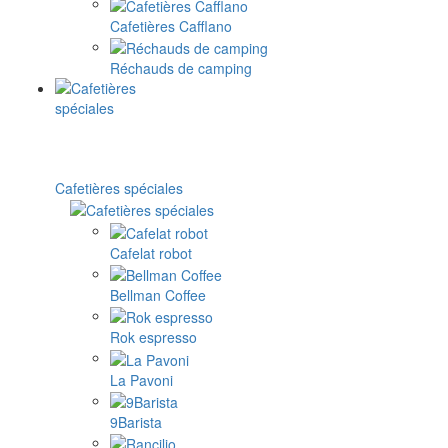
Cafetières Cafflano
Réchauds de camping
Cafetières spéciales
Cafelat robot
Bellman Coffee
Rok espresso
La Pavoni
9Barista