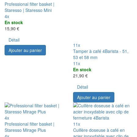
Professional filter basket |
Staresso | Staresso Mini
4x
En stock
15,90 €
Détail
11x
Ajouter au panier
Tamper à café 4Barista - 51,
53 et 58 mm
11x
En stock
21,90 €
Détail
Ajouter au panier
4x
Professional filter basket |
11x
Staresso Mirage Plus
Cuillère doseuse à café en
4x
acier inoxydable avec clip de