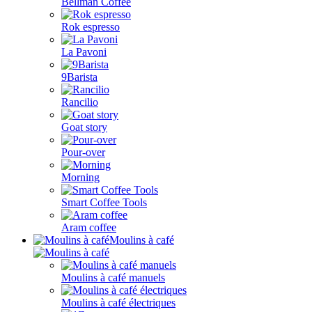
Bellman Coffee
Rok espresso
La Pavoni
9Barista
Rancilio
Goat story
Pour-over
Morning
Smart Coffee Tools
Aram coffee
Moulins à café
Moulins à café manuels
Moulins à café électriques