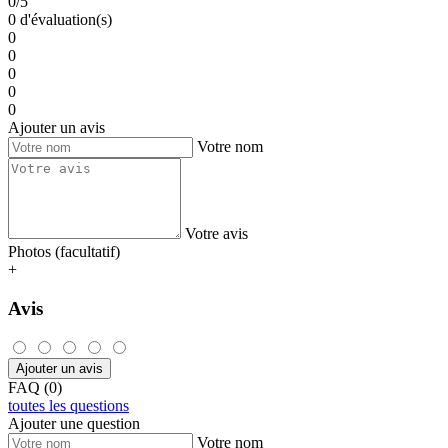
0/5
0 d'évaluation(s)
0
0
0
0
0
Ajouter un avis
Votre nom
Votre avis
Photos (facultatif)
+
Avis
Ajouter un avis
FAQ (0)
toutes les questions
Ajouter une question
Votre nom