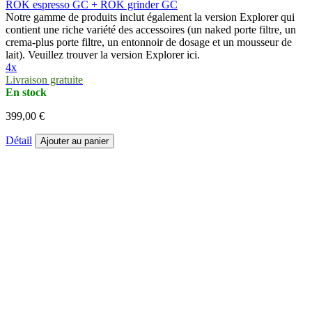
ROK espresso GC + ROK grinder GC
Notre gamme de produits inclut également la version Explorer qui
contient une riche variété des accessoires (un naked porte filtre, un
crema-plus porte filtre, un entonnoir de dosage et un mousseur de
lait). Veuillez trouver la version Explorer ici.
4x
Livraison gratuite
En stock
399,00 €
Détail
Ajouter au panier