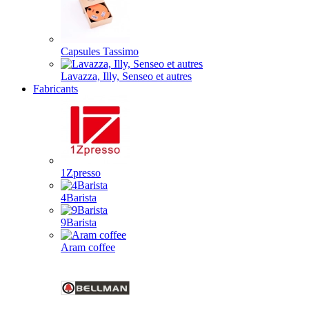
Capsules Tassimo
Lavazza, Illy, Senseo et autres
Fabricants
1Zpresso
4Barista
9Barista
Aram coffee