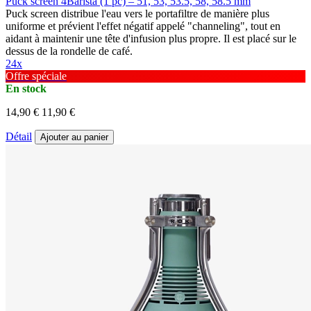
Puck screen 4Barista (1 pc) – 51, 53, 53.5, 58, 58.5 mm
Puck screen distribue l'eau vers le portafiltre de manière plus
uniforme et prévient l'effet négatif appelé "channeling", tout en
aidant à maintenir une tête d'infusion plus propre. Il est placé sur le
dessus de la rondelle de café.
24x
Offre spéciale
En stock
14,90 €
11,90 €
Détail
Ajouter au panier