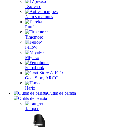
1Zpresso
Autres marques
Eureka
Timemore
Fellow
Mlynko
Femobook
Goat Story ARCO
Hario
Outils de barista
Tamper