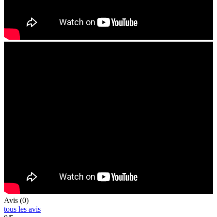
Avis (0)
tous les avis