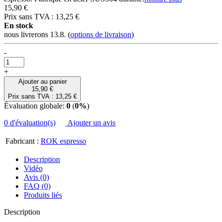
15,90 €
Prix sans TVA : 13,25 €
En stock
nous livrerons 13.8.
(
options de livraison
)
-
+
Ajouter au panier
15,90 €
Prix sans TVA : 13,25 €
Évaluation globale:
0
(
0%
)
0 d'évaluation(s)
Ajouter un avis
Fabricant :
ROK espresso
Description
Vidéo
Avis (0)
FAQ (0)
Produits liés
Description