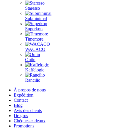
Staresso
Subminimal
Superkop
Timemore
WACACO
Outin
Kaffelogic
Rancilio
À propos de nous
Expédition
Contact
Blog
Avis des clients
De gros
Chèques cadeaux
Promotions