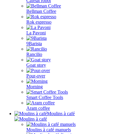
Cafelat robot
Bellman Coffee
Rok espresso
La Pavoni
9Barista
Rancilio
Goat story
Pour-over
Morning
Smart Coffee Tools
Aram coffee
Moulins à café
Moulins à café manuels