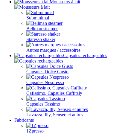
Mousseurs à lait
Subminimal
Bellman steamer
Staresso shaker
Autres marques / accessoires
Capsules rechargeables
Capsules Dolce Gusto
Capsules Nespresso
Cafissimo, Capsules Caffitaly
Capsules Tassimo
Lavazza, Illy, Senseo et autres
Fabricants
1Zpresso