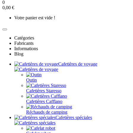
0
0,00 €
Votre panier est vide !
Catégories
Fabricants
Informations
Blog
Cafetières de voyage
Outin
Cafetières Staresso
Cafetières Cafflano
Réchauds de camping
Cafetières spéciales