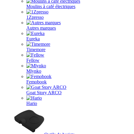
Moulins à café électriques
1Zpresso
Autres marques
Eureka
Timemore
Fellow
Mlynko
Femobook
Goat Story ARCO
Hario