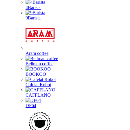
4Barista
9Barista
Aram coffee
Bellman coffee
BOOKOO
Cafelat Robot
CAFFLANO
DF64