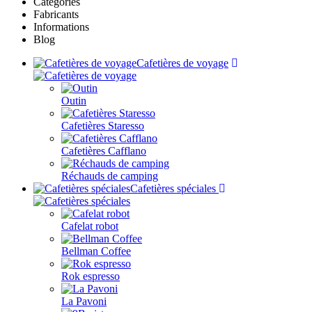
Catégories
Fabricants
Informations
Blog
Cafetières de voyage
Outin
Cafetières Staresso
Cafetières Cafflano
Réchauds de camping
Cafetières spéciales
Cafelat robot
Bellman Coffee
Rok espresso
La Pavoni