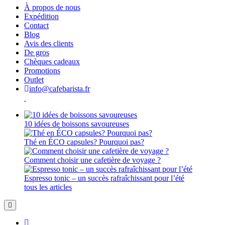
À propos de nous
Expédition
Contact
Blog
Avis des clients
De gros
Chèques cadeaux
Promotions
Outlet
info@cafebarista.fr
10 idées de boissons savoureuses
Thé en ÉCO capsules? Pourquoi pas?
Comment choisir une cafetière de voyage ?
Espresso tonic – un succès rafraîchissant pour l’été
tous les articles