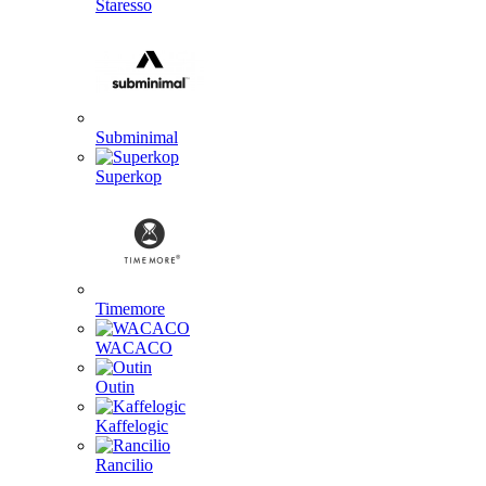
Staresso
Subminimal
Superkop
Timemore
WACACO
Outin
Kaffelogic
Rancilio