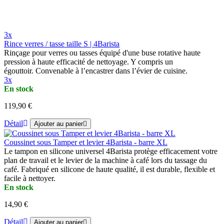
3x
Rince verres / tasse taille S | 4Barista
Rinçage pour verres ou tasses équipé d'une buse rotative haute
pression à haute efficacité de nettoyage. Y compris un
égouttoir. Convenable à l’encastrer dans l’évier de cuisine.
3x
En stock
119,90 €
Détail
Ajouter au panier
Coussinet sous Tamper et levier 4Barista - barre XL
Le tampon en silicone universel 4Barista protège efficacement votre
plan de travail et le levier de la machine à café lors du tassage du
café. Fabriqué en silicone de haute qualité, il est durable, flexible et
facile à nettoyer.
En stock
14,90 €
Détail
Ajouter au panier