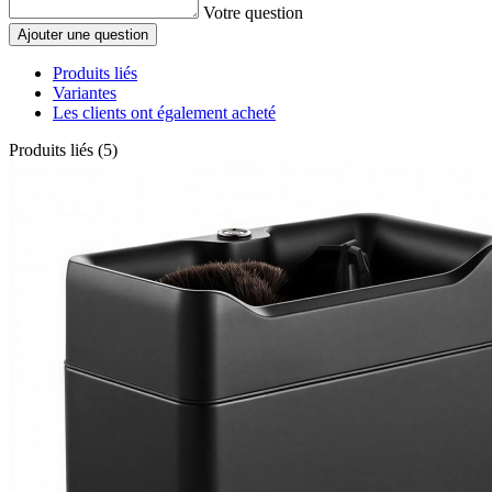
Votre question
Ajouter une question
Produits liés
Variantes
Les clients ont également acheté
Produits liés (5)