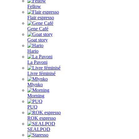
Fellow
Flair espresso
Gene Café
Goat story
Hario
La Pavoni
Livre féminisé
Mlynko
Morning
PUQ
ROK espresso
SEALPOD