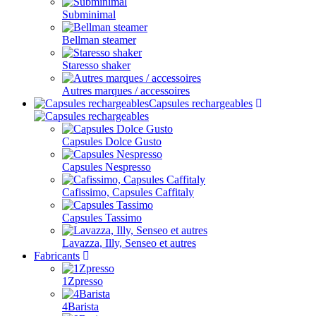
Subminimal
Bellman steamer
Staresso shaker
Autres marques / accessoires
Capsules rechargeables
Capsules Dolce Gusto
Capsules Nespresso
Cafissimo, Capsules Caffitaly
Capsules Tassimo
Lavazza, Illy, Senseo et autres
Fabricants
1Zpresso
4Barista