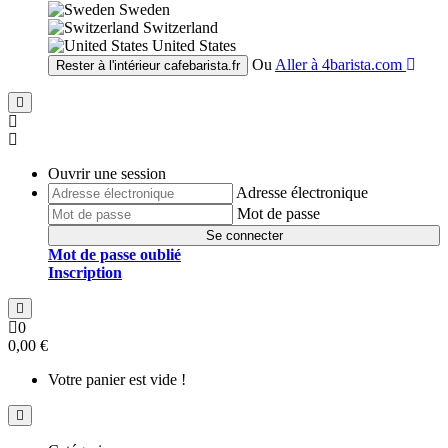
Sweden
Switzerland
United States
Ou
Aller à
4barista.com
Rester à l'intérieur
cafebarista.fr
Ouvrir une session
Adresse électronique
Mot de passe
Se connecter
Mot de passe oublié
Inscription
0
0,00 €
Votre panier est vide !