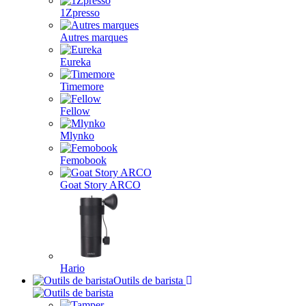
1Zpresso
Autres marques
Eureka
Timemore
Fellow
Mlynko
Femobook
Goat Story ARCO
Hario
Outils de barista