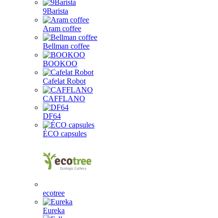
9Barista
Aram coffee
Bellman coffee
BOOKOO
Cafelat Robot
CAFFLANO
DF64
ÉCO capsules
ecotree
Eureka