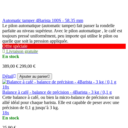
Automatic tamper 4Barista 100S - 58.35 mm
Le pilon automatique (automatic tamper) fait passer la rondelle
parfaite au niveau supérieur. Avec le pilon automatique , le café est
toujours pressé uniformément, peu importe qui utilise le pilon ou
quelle que soit la pression appliquée.
Offre spéciale
Livraison gratuite
En stock
389,00 €
299,00 €
Détail
Ajouter au panier
18x
Balance à café - balance de précision - 4Barista - 3 kg / 0,1 g
Cette balance à café, ou bien la micro-balance de précision est un
allié idéal pour chaque barista. Elle est capable de peser avec une
précision de 0,1 g jusqu’à 3 kg.
18x
En stock
25,90 €