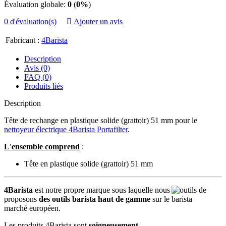
Évaluation globale:
0
(
0%
)
0 d'évaluation(s)
Ajouter un avis
Fabricant :
4Barista
Description
Avis (0)
FAQ (0)
Produits liés
Description
Tête de rechange en plastique solide (grattoir) 51 mm pour le
nettoyeur électrique 4Barista Portafilter
.
L'ensemble comprend
:
Tête en plastique solide (grattoir) 51 mm
4Barista
est notre propre marque sous laquelle nous
proposons
des outils barista haut de gamme
sur le
marché européen.
Les produits 4Barista sont
soigneusement