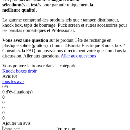
sélectionnés
et
testés
pour garantir uniquement
la
meilleure qualité
.
La gamme comprend des produits tels que : tamper, distributeur,
knock box, tapis de bourrage, Puck screen et autres accessoires pour
les baristas domestiques et Professional.
Vous avez une question
sur le produit Tête de rechange en
plastique solide (grattoir) 51 mm - 4Barista Électrique Knock box ?
Consultez la FAQ ou posez-nous directement votre question dans la
discussion. Aller aux questions.
Aller aux questions
Vous pouvez le trouver dans la catégorie
Knock boxes tiroir
Avis (0)
tous les avis
0/5
0 d'évaluation(s)
0
0
0
0
0
Ajouter un avis
Votre nom