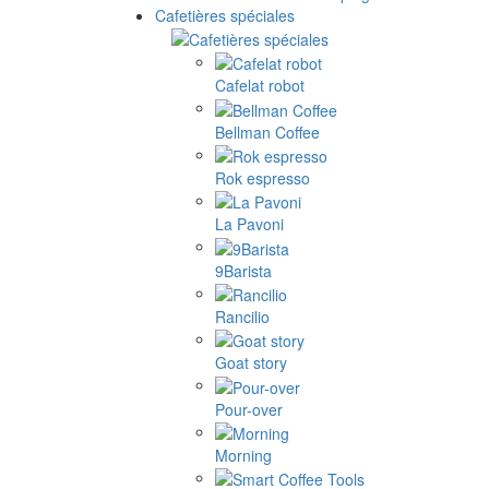
Cafetières spéciales
Cafelat robot
Bellman Coffee
Rok espresso
La Pavoni
9Barista
Rancilio
Goat story
Pour-over
Morning