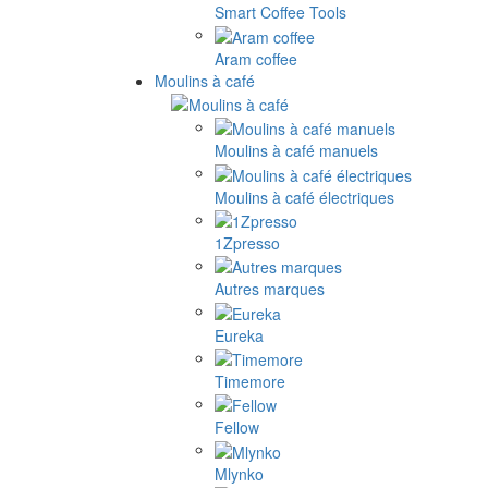
Smart Coffee Tools
Aram coffee
Moulins à café
Moulins à café manuels
Moulins à café électriques
1Zpresso
Autres marques
Eureka
Timemore
Fellow
Mlynko