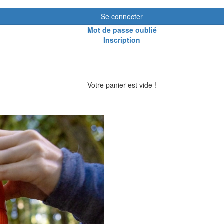
Se connecter
Mot de passe oublié
Inscription
Votre panier est vide !