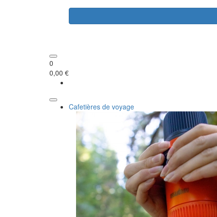
0
0,00 €
Cafetières de voyage