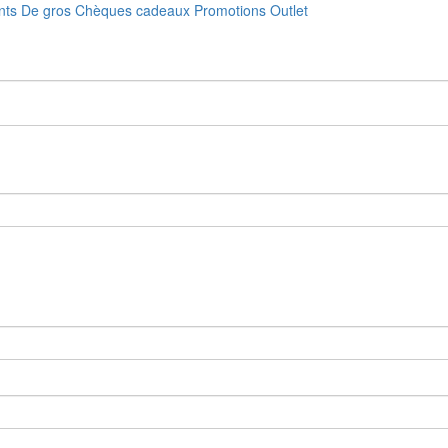
nts
De gros
Chèques cadeaux
Promotions
Outlet