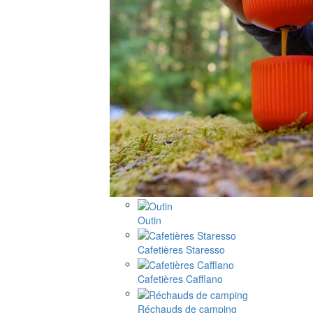
Outin
Cafetières Staresso
Cafetières Cafflano
Réchauds de camping