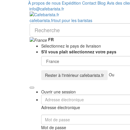
À propos de nous
Expédition
Contact
Blog
Avis des clie
info@cafebarista.fr
cafe
barista
.fr
tout pour les baristas
FR
Sélectionnez le pays de livraison
S'il vous plaît sélectionnez votre pays
Ou
Rester à l'intérieur
cafebarista.fr
Ouvrir une session
Adresse électronique
Mot de passe