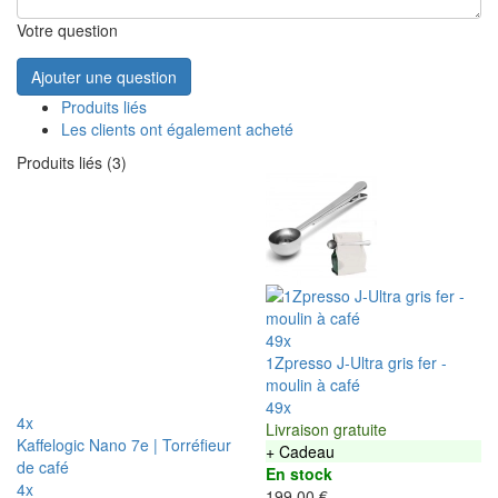
Votre question
Ajouter une question
Produits liés
Les clients ont également acheté
Produits liés (3)
49x
1Zpresso J-Ultra gris fer -
moulin à café
49x
4x
Livraison gratuite
Kaffelogic Nano 7e | Torréfieur
+ Cadeau
de café
En stock
4x
199,00 €