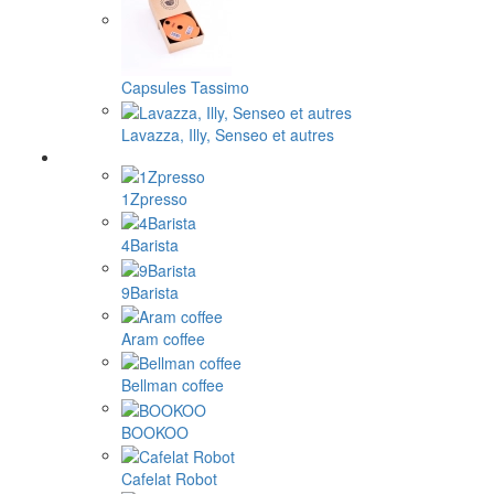
Capsules Tassimo
Lavazza, Illy, Senseo et autres
1Zpresso
4Barista
9Barista
Aram coffee
Bellman coffee
BOOKOO
Cafelat Robot