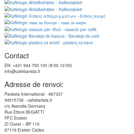
Contact
EN: +421 944 750 100 (8:00-12:00)
info@cafebarista.fr
Adresse de renvoi:
Packeta International - 967337
94515736 - cafebarista.fr
c/o Asendia Germany
Rue Ettore BUGATTI
PFC Erstein
ZI Ouest – BP 110
67119 Erstein Cédex