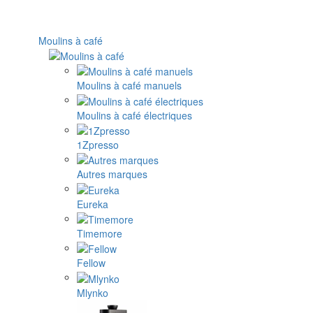
Moulins à café
Moulins à café manuels
Moulins à café électriques
1Zpresso
Autres marques
Eureka
Timemore
Fellow
Mlynko