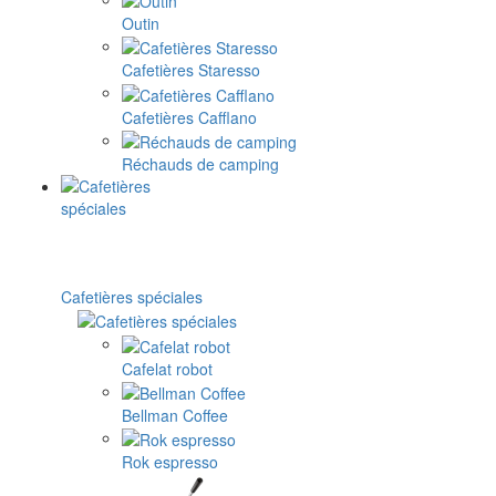
Outin
Cafetières Staresso
Cafetières Cafflano
Réchauds de camping
Cafetières spéciales
Cafelat robot
Bellman Coffee
Rok espresso