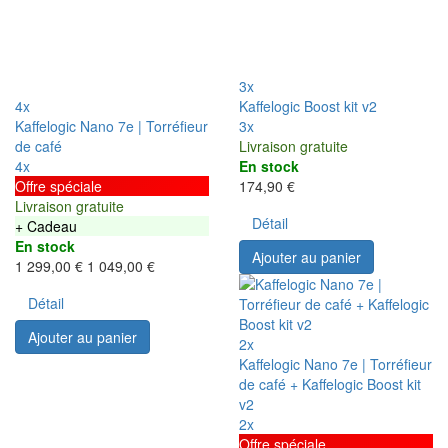
3x
4x
Kaffelogic Boost kit v2
Kaffelogic Nano 7e | Torréfieur
3x
de café
Livraison gratuite
4x
En stock
Offre spéciale
174,90 €
Livraison gratuite
Détail
+ Cadeau
En stock
Ajouter au panier
1 299,00 €
1 049,00 €
Détail
Ajouter au panier
2x
Kaffelogic Nano 7e | Torréfieur
de café + Kaffelogic Boost kit
v2
2x
Offre spéciale