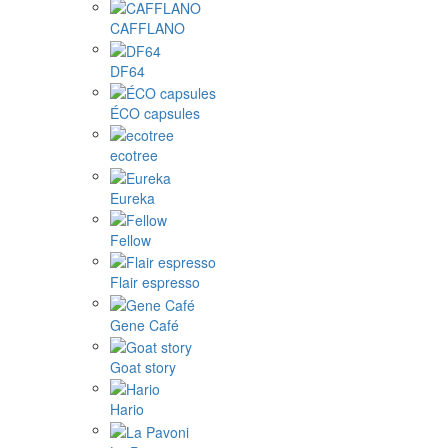
CAFFLANO
DF64
ÉCO capsules
ecotree
Eureka
Fellow
Flair espresso
Gene Café
Goat story
Hario