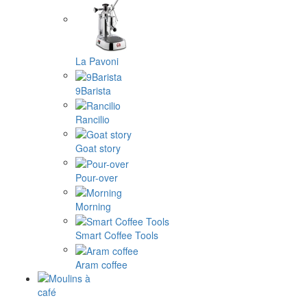
La Pavoni
9Barista
Rancilio
Goat story
Pour-over
Morning
Smart Coffee Tools
Aram coffee