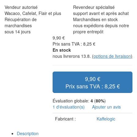
Vendeur autorisé
Revendeur spécialisé
Wacaco, Cafelat, Flair et plus
support avant et après achat
Récupération de
Marchandises en stock
marchandises
nous expédions depuis notre
sous 14 jours
propre entrepôt
9,90 €
Prix sans TVA : 8,25 €
En stock
nous livrerons 13.8.
(
options de livraison
)
9,90 €
Prix sans TVA : 8,25 €
Évaluation globale:
4
(
80%
)
1 d'évaluation(s)
Ajouter un avis
Fabricant :
Kaffelogic
Description