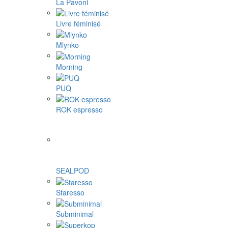
La Pavoni
Livre féminisé
Mlynko
Morning
PUQ
ROK espresso
SEALPOD
Staresso
Subminimal