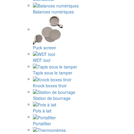
Balances numériques
Puck screen
WDT tool
Tapis sous le tamper
Knock boxes tiroir
Station de bourrage
Pots à lait
Portafilter