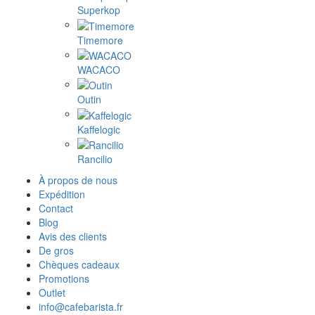
Superkop
Timemore
WACACO
Outin
Kaffelogic
Rancilio
À propos de nous
Expédition
Contact
Blog
Avis des clients
De gros
Chèques cadeaux
Promotions
Outlet
info@cafebarista.fr