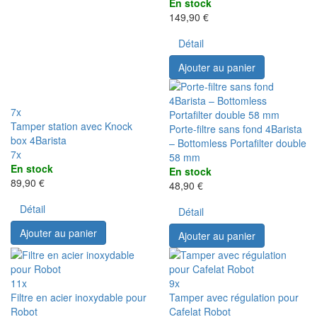
En stock
149,90 €
Détail
Ajouter au panier
7x
Tamper station avec Knock
Porte-filtre sans fond 4Barista
box 4Barista
– Bottomless Portafilter double
7x
58 mm
En stock
En stock
89,90 €
48,90 €
Détail
Détail
Ajouter au panier
Ajouter au panier
11x
9x
Filtre en acier inoxydable pour
Tamper avec régulation pour
Robot
Cafelat Robot