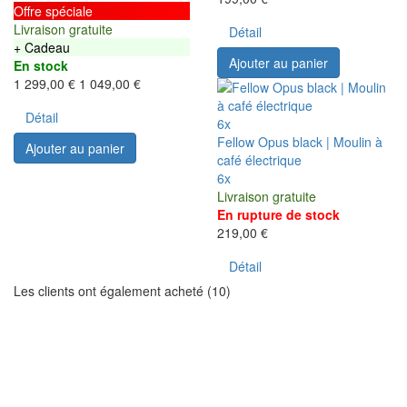
Offre spéciale
Livraison gratuite
Détail
+ Cadeau
Ajouter au panier
En stock
1 299,00 €
1 049,00 €
Détail
6x
Fellow Opus black | Moulin à
Ajouter au panier
café électrique
6x
Livraison gratuite
En rupture de stock
219,00 €
Détail
Les clients ont également acheté (10)