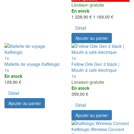
Livraison gratuite
En stock
1 228,90 €
1 169,00 €
Détail
Ajouter au panier
1x
1x
Mallette de voyage Kaffelogic
Fellow Ode Gen 2 black |
1x
Moulin à café électrique
En stock
1x
129,90 €
Livraison gratuite
En stock
Détail
359,00 €
Ajouter au panier
Détail
Ajouter au panier
Kaffelogic Wireless Connect