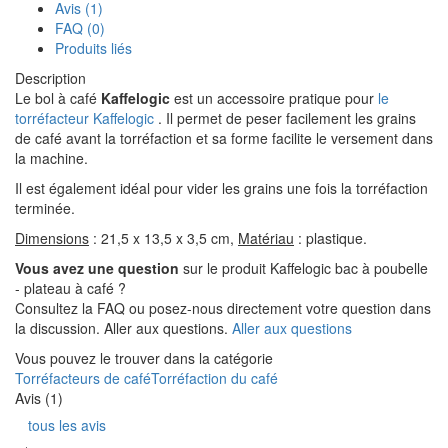
Avis (1)
FAQ (0)
Produits liés
Description
Le bol à café
Kaffelogic
est un accessoire pratique pour
le
torréfacteur Kaffelogic
. Il permet de peser facilement les grains
de café avant la torréfaction et sa forme facilite le versement dans
la machine.
Il est également idéal pour vider les grains une fois la torréfaction
terminée.
Dimensions
: 21,5 x 13,5 x 3,5 cm,
Matériau
: plastique.
Vous avez une question
sur le produit Kaffelogic bac à poubelle
- plateau à café ?
Consultez la FAQ ou posez-nous directement votre question dans
la discussion. Aller aux questions.
Aller aux questions
Vous pouvez le trouver dans la catégorie
Torréfacteurs de café
Torréfaction du café
Avis (1)
tous les avis