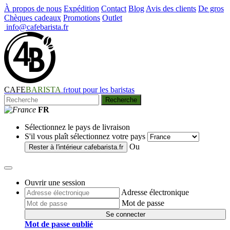
À propos de nous
Expédition
Contact
Blog
Avis des clients
De gros
Chèques cadeaux
Promotions
Outlet
info@cafebarista.fr
CAFE
BARISTA
tout pour les baristas
.fr
Recherche
FR
Sélectionnez le pays de livraison
S'il vous plaît sélectionnez votre pays
Ou
Rester à l'intérieur
cafebarista.fr
Ouvrir une session
Adresse électronique
Mot de passe
Se connecter
Mot de passe oublié