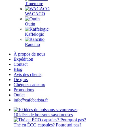
Timemore
WACACO
Outin
Kaffelogic
Rancilio
À propos de nous
Expédition
Contact
Blog
Avis des clients
De gros
Chèques cadeaux
Promotions
Outlet
info@cafebarista.fr
10 idées de boissons savoureuses
Thé en ÉCO capsules? Pourquoi pas?