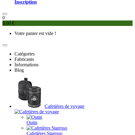
Inscription
0
0,00 €
Votre panier est vide !
Catégories
Fabricants
Informations
Blog
Cafetières de voyage
Outin
Cafetières Staresso