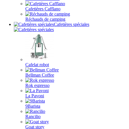
Cafetières Cafflano
Réchauds de camping
Cafetières spéciales
Cafelat robot
Bellman Coffee
Rok espresso
La Pavoni
9Barista
Rancilio
Goat story