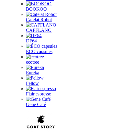
BOOKOO
Cafelat Robot
CAFFLANO
DF64
ÉCO capsules
ecotree
Eureka
Fellow
Flair espresso
Gene Café