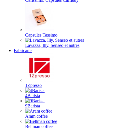
Cafissimo, Capsules Caffitaly
Capsules Tassimo
Lavazza, Illy, Senseo et autres
Fabricants
1Zpresso
4Barista
9Barista
Aram coffee
Bellman coffee