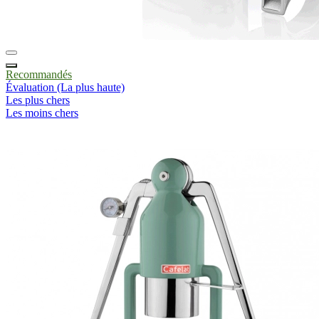
Recommandés
Évaluation (La plus haute)
Les plus chers
Les moins chers